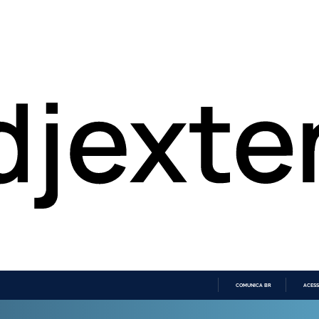
COMUNICA BR
ACESS
IR
PARA