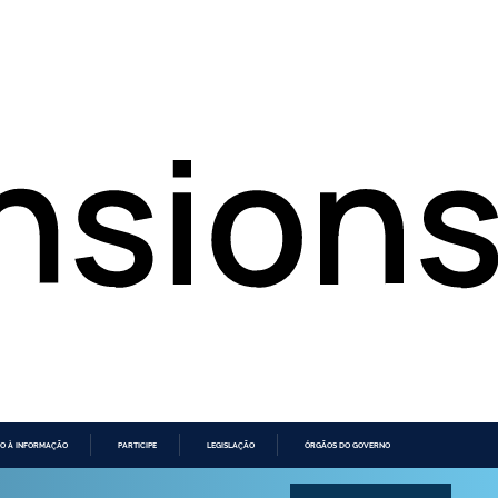
O À INFORMAÇÃO
PARTICIPE
LEGISLAÇÃO
ÓRGÃOS DO GOVERNO