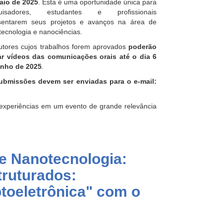
aio de 2025
. Esta é uma oportunidade única para
quisadores, estudantes e profissionais
sentarem seus projetos e avanços na área de
ecnologia e nanociências.
utores cujos trabalhos forem aprovados
poderão
ar vídeos das comunicações orais até o dia 6
unho de 2025
.
ubmissões devem ser enviadas para o e-mail:
 experiências em um evento de grande relevância
e Nanotecnologia:
truturados:
toeletrônica" com o