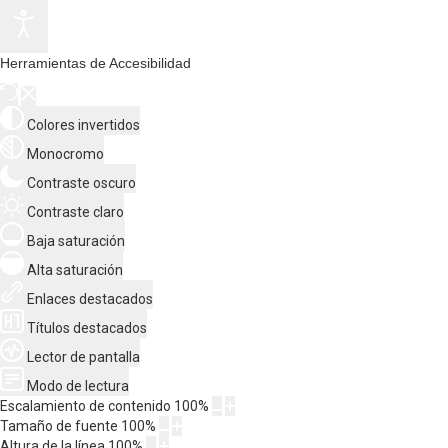
Herramientas de Accesibilidad
Colores invertidos
Monocromo
Contraste oscuro
Contraste claro
Baja saturación
Alta saturación
Enlaces destacados
Títulos destacados
Lector de pantalla
Modo de lectura
Escalamiento de contenido
100
%
Tamaño de fuente
100
%
Altura de la línea
100
%