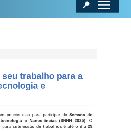
 seu trabalho para a
cnologia e
am poucos dias para participar da
Semana de
tecnologia e Nanociências (SNNN 2025)
. O
o para
submissão de trabalhos é até o dia 29