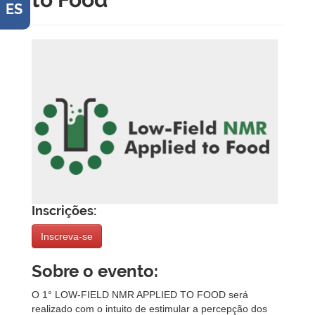
ES
Inscrições:
Inscreva-se
Sobre o evento:
O 1° LOW-FIELD NMR APPLIED TO FOOD será
realizado com o intuito de estimular a percepção dos