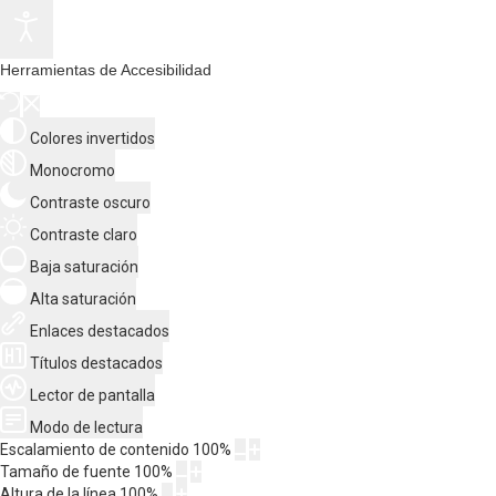
Herramientas de Accesibilidad
Colores invertidos
Monocromo
Contraste oscuro
Contraste claro
Baja saturación
Alta saturación
Enlaces destacados
Títulos destacados
Lector de pantalla
Modo de lectura
Escalamiento de contenido
100
%
Tamaño de fuente
100
%
Altura de la línea
100
%