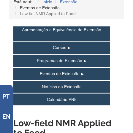
Está aquí:
Inicio
Extensão
Eventos de Extensão
Low-fiel NMR Applied to Food
Apresentação e Equivalência da Extensão
Cursos
Programas de Extensão
Eventos de Extensão
Notícias da Extensão
PT
Calendário PR5
EN
Low-field NMR Applied
to Food