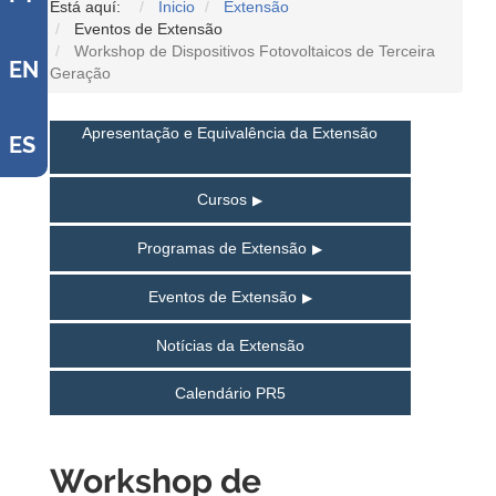
Está aquí:
Inicio
Extensão
Eventos de Extensão
Workshop de Dispositivos Fotovoltaicos de Terceira
EN
Geração
Apresentação e Equivalência da Extensão
ES
Cursos
Programas de Extensão
Eventos de Extensão
Notícias da Extensão
Calendário PR5
Workshop de