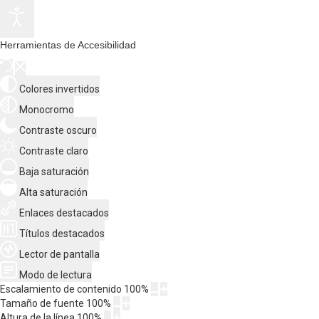
Herramientas de Accesibilidad
Colores invertidos
Monocromo
Contraste oscuro
Contraste claro
Baja saturación
Alta saturación
Enlaces destacados
Títulos destacados
Lector de pantalla
Modo de lectura
Escalamiento de contenido
100
%
Tamaño de fuente
100
%
Altura de la línea
100
%