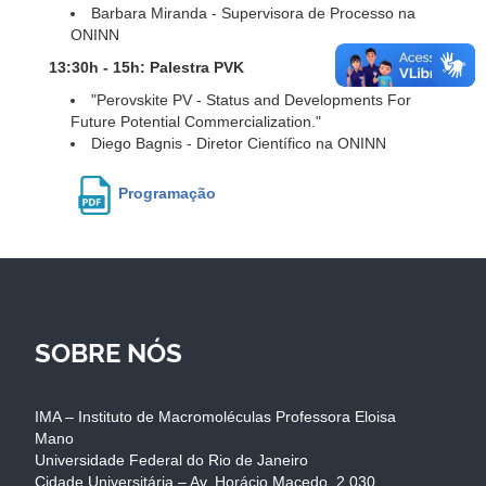
Barbara Miranda - Supervisora de Processo na
ONINN
13:30h - 15h: Palestra PVK
"Perovskite PV - Status and Developments For
Future Potential Commercialization."
Diego Bagnis - Diretor Científico na ONINN
Programação
SOBRE NÓS
IMA – Instituto de Macromoléculas Professora Eloisa
Mano
Universidade Federal do Rio de Janeiro
Cidade Universitária – Av. Horácio Macedo, 2.030