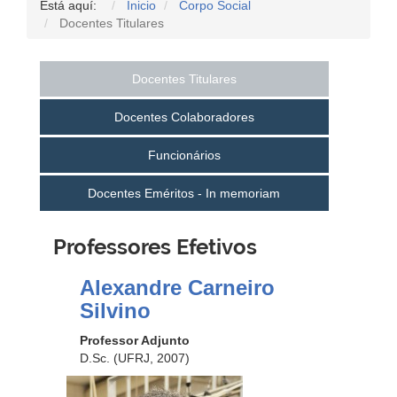
Está aquí:
Inicio
Corpo Social
Docentes Titulares
Docentes Titulares
Docentes Colaboradores
Funcionários
Docentes Eméritos - In memoriam
Professores Efetivos
Alexandre Carneiro
Silvino
Professor Adjunto
D.Sc. (UFRJ, 2007)