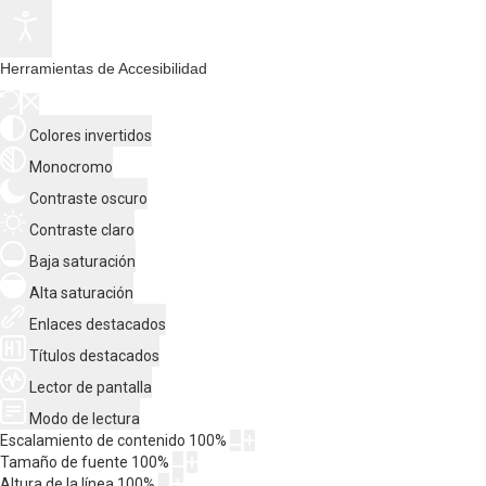
Herramientas de Accesibilidad
Colores invertidos
Monocromo
Contraste oscuro
Contraste claro
Baja saturación
Alta saturación
Enlaces destacados
Títulos destacados
Lector de pantalla
Modo de lectura
Escalamiento de contenido
100
%
Tamaño de fuente
100
%
Altura de la línea
100
%