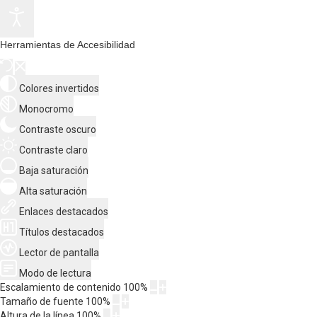
Herramientas de Accesibilidad
Colores invertidos
Monocromo
Contraste oscuro
Contraste claro
Baja saturación
Alta saturación
Enlaces destacados
Títulos destacados
Lector de pantalla
Modo de lectura
Escalamiento de contenido
100
%
Tamaño de fuente
100
%
Altura de la línea
100
%