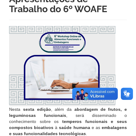
Trabalho do 6º WOAFE
Nesta
sexta edição
, além da
abordagem de frutos, e
leguminosas funcionais
, será disseminado o
conhecimento sobre os
temperos funcionais e seus
compostos bioativos
à
saúde humana
e as
embalagens
e suas funcionalidades tecnológicas
.