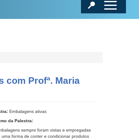
s com Profª. Maria
tra:
Embalagens ativas
mo da Palestra:
mbalagens sempre foram vistas e empregadas
 uma forma de conter e condicionar produtos