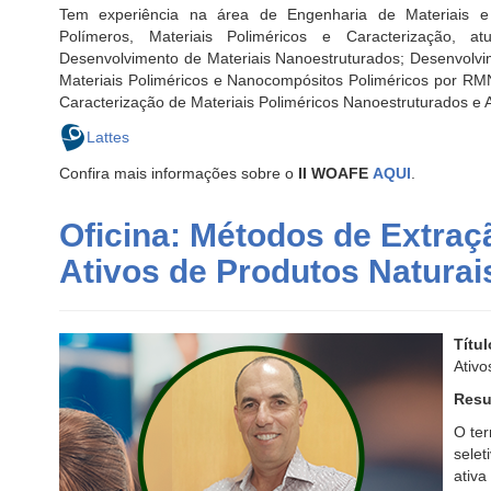
Tem experiência na área de Engenharia de Materiais e
Polímeros, Materiais Poliméricos e Caracterização, at
Desenvolvimento de Materiais Nanoestruturados; Desenvolvi
Materiais Poliméricos e Nanocompósitos Poliméricos por RM
Caracterização de Materiais Poliméricos Nanoestruturados e 
Lattes
Confira mais informações sobre o
II WOAFE
AQUI
.
Oficina: Métodos de Extraç
Ativos de Produtos Natura
Títul
Ativo
Resu
O ter
selet
ativa