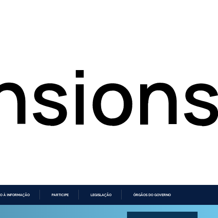
O À INFORMAÇÃO
PARTICIPE
LEGISLAÇÃO
ÓRGÃOS DO GOVERNO