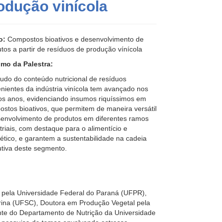
odução vinícola
o:
Compostos bioativos e desenvolvimento de
tos a partir de resíduos de produção vínícola
mo da Palestra:
udo do conteúdo nutricional de resíduos
nientes da indústria vinícola tem avançado nos
os anos, evidenciando insumos riquíssimos em
stos bioativos, que permitem de maneira versátil
senvolvimento de produtos em diferentes ramos
triais, com destaque para o alimentício e
tico, e garantem a sustentabilidade na cadeia
tiva deste segmento.
 pela Universidade Federal do Paraná (UFPR),
rina (UFSC), Doutora em Produção Vegetal pela
te do Departamento de Nutrição da Universidade