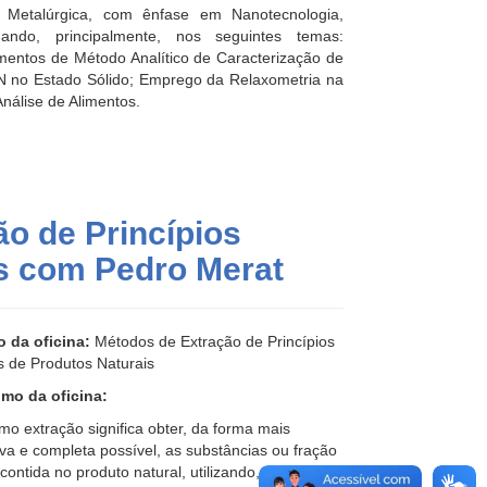
 Metalúrgica, com ênfase em Nanotecnologia,
uando, principalmente, nos seguintes temas:
mentos de Método Analítico de Caracterização de
N no Estado Sólido; Emprego da Relaxometria na
Análise de Alimentos.
ão de Princípios
is com Pedro Merat
o da oficina:
Métodos de Extração de Princípios
s de Produtos Naturais
mo da oficina:
mo extração significa obter, da forma mais
iva e completa possível, as substâncias ou fração
 contida no produto natural, utilizando, para isso,