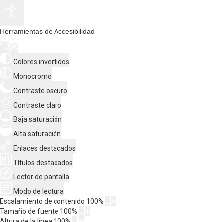
Herramientas de Accesibilidad
Colores invertidos
Monocromo
Contraste oscuro
Contraste claro
Baja saturación
Alta saturación
Enlaces destacados
Títulos destacados
Lector de pantalla
Modo de lectura
Escalamiento de contenido
100
%
Tamaño de fuente
100
%
Altura de la línea
100
%