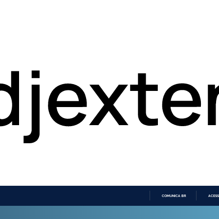
COMUNICA BR
ACESS
IR
PARA