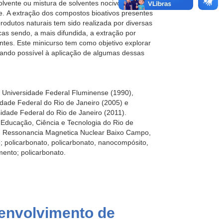
lvente ou mistura de solventes nocivos à
. A extração dos compostos bioativos presentes
rodutos naturais tem sido realizada por diversas
cas sendo, a mais difundida, a extração por
ntes. Este minicurso tem como objetivo explorar
quando possível à aplicação de algumas dessas
Universidade Federal Fluminense (1990),
dade Federal do Rio de Janeiro (2005) e
idade Federal do Rio de Janeiro (2011).
e Educação, Ciência e Tecnologia do Rio de
m Ressonancia Magnetica Nuclear Baixo Campo,
; policarbonato, policarbonato, nanocompósito,
amento; policarbonato.
envolvimento de