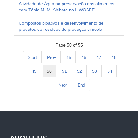
Atividade de Água na preservação dos alimentos
com Tânia M. M. Shibata no II WOAFE
Compostos bioativos e desenvolvimento de
produtos de resíduos de produção vinícola
Page 50 of 55
Start
Prev
45
46
47
48
49
50
51
52
53
54
Next
End