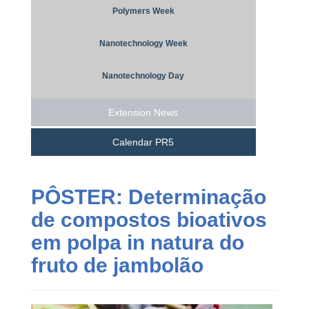
Polymers Week
Nanotechnology Week
Nanotechnology Day
Extension News
Calendar PR5
PÔSTER: Determinação
de compostos bioativos
em polpa in natura do
fruto de jambolão