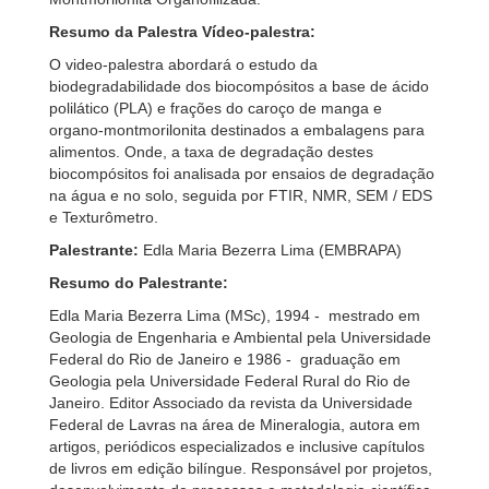
Resumo da Palestra Vídeo-palestra:
O video-palestra abordará o estudo da
biodegradabilidade dos biocompósitos a base de ácido
polilático (PLA) e frações do caroço de manga e
organo-montmorilonita destinados a embalagens para
alimentos. Onde, a taxa de degradação destes
biocompósitos foi analisada por ensaios de degradação
na água e no solo, seguida por FTIR, NMR, SEM / EDS
e Texturômetro.
Palestrante:
Edla Maria Bezerra Lima (EMBRAPA)
Resumo do Palestrante:
Edla Maria Bezerra Lima (MSc), 1994 - mestrado em
Geologia de Engenharia e Ambiental pela Universidade
Federal do Rio de Janeiro e 1986 - graduação em
Geologia pela Universidade Federal Rural do Rio de
Janeiro. Editor Associado da revista da Universidade
Federal de Lavras na área de Mineralogia, autora em
artigos, periódicos especializados e inclusive capítulos
de livros em edição bilíngue. Responsável por projetos,