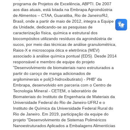
programa de Projetos de Excelência, ABPTI. De 2007
aos dias atuais, está lotada na Embrapa Agroindústria
de Alimentos – CTAA, Guaratiba, Rio de Janeiro/RJ,
Brasil, onde a partir de maio de 2012, integra a Equipe
da Unidade, dedicando-se as pesquisas de
caracterização física, química e estrutural dos
biocompósitos utilizando resíduos da agroindústria de
sucos, por meio das técnicas de análise granulométrica,
Raios-X e microscopia ótica e eletrônica (MEV)
associado à análise química pontual (EDS). Desde 2014
responsável e membro de equipe do projeto
"Desenvolvimento de biomateriais nano estruturados a
partir do caroço de manga adicionados de
argilominerais e poli(3-hidroxibutirato) - PHB" da
Embrapa, desenvolvido em parceria com o Centro de
Tecnologia Mineral - CETEM, o laboratório de
Biomateriais do Instituto de Engenharia de Materiais da
Universidade Federal do Rio de Janeiro-UFRJ e o
Instituto de Química da Universidade Federal Rural do
Rio de Janeiro. Em 2019, participação da equipe do
projeto "Desenvolvimento de Sistemas Poliméricos
Nanoestruturados Aplicados a Embalagens Alimentícias