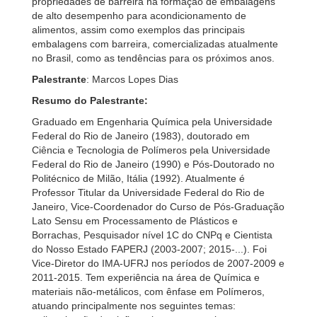
propriedades de barreira na formação de embalagens
de alto desempenho para acondicionamento de
alimentos, assim como exemplos das principais
embalagens com barreira, comercializadas atualmente
no Brasil, como as tendências para os próximos anos.
Palestrante
: Marcos Lopes Dias
Resumo do Palestrante:
Graduado em Engenharia Química pela Universidade
Federal do Rio de Janeiro (1983), doutorado em
Ciência e Tecnologia de Polímeros pela Universidade
Federal do Rio de Janeiro (1990) e Pós-Doutorado no
Politécnico de Milão, Itália (1992). Atualmente é
Professor Titular da Universidade Federal do Rio de
Janeiro, Vice-Coordenador do Curso de Pós-Graduação
Lato Sensu em Processamento de Plásticos e
Borrachas, Pesquisador nível 1C do CNPq e Cientista
do Nosso Estado FAPERJ (2003-2007; 2015-...). Foi
Vice-Diretor do IMA-UFRJ nos períodos de 2007-2009 e
2011-2015. Tem experiência na área de Química e
materiais não-metálicos, com ênfase em Polímeros,
atuando principalmente nos seguintes temas: