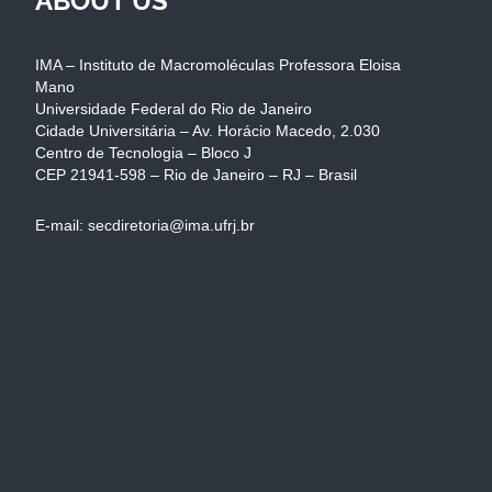
ABOUT US
IMA – Instituto de Macromoléculas Professora Eloisa
Mano
Universidade Federal do Rio de Janeiro
Cidade Universitária – Av. Horácio Macedo, 2.030
Centro de Tecnologia – Bloco J
CEP 21941-598 – Rio de Janeiro – RJ – Brasil
E-mail: secdiretoria@ima.ufrj.br