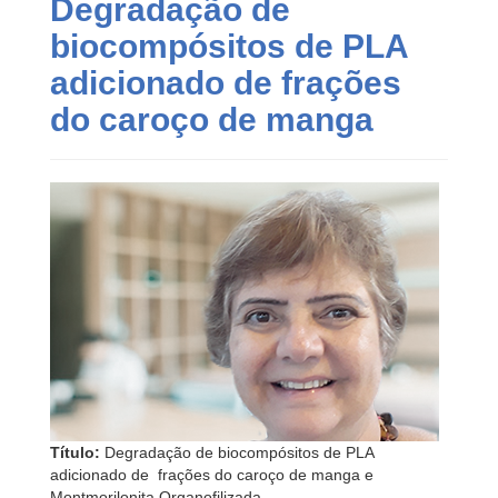
Degradação de
biocompósitos de PLA
adicionado de frações
do caroço de manga
Título:
Degradação de biocompósitos de PLA
adicionado de frações do caroço de manga e
Montmorilonita Organofilizada.