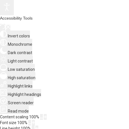
Accessibility Tools
Invert colors
Monochrome
Dark contrast
Light contrast
Low saturation
High saturation
Highlight links
Highlight headings
Screen reader
Read mode
Content scaling
100
%
Font size
100
%
Line height
100
%