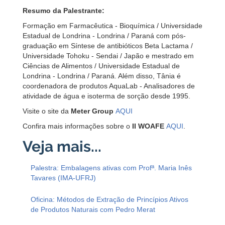
Resumo da Palestrante:
Formação em Farmacêutica - Bioquímica / Universidade
Estadual de Londrina - Londrina / Paraná com pós-
graduação em Síntese de antibióticos Beta Lactama /
Universidade Tohoku - Sendai / Japão e mestrado em
Ciências de Alimentos / Universidade Estadual de
Londrina - Londrina / Paraná. Além disso, Tânia é
coordenadora de produtos AquaLab - Analisadores de
atividade de água e isoterma de sorção desde 1995.
Visite o site da
Meter Group
AQUI
Confira mais informações sobre o
II WOAFE
AQUI
.
Palestra: Embalagens ativas com Profª. Maria Inês
Tavares (IMA-UFRJ)
Oficina: Métodos de Extração de Princípios Ativos
de Produtos Naturais com Pedro Merat