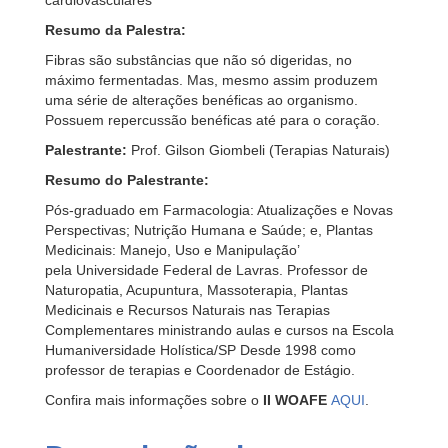
Resumo da Palestra:
Fibras são substâncias que não só digeridas, no
máximo fermentadas. Mas, mesmo assim produzem
uma série de alterações benéficas ao organismo.
Possuem repercussão benéficas até para o coração.
Palestrante:
Prof. Gilson Giombeli (Terapias Naturais)
Resumo do Palestrante:
Pós-graduado em Farmacologia: Atualizações e Novas
Perspectivas; Nutrição Humana e Saúde; e, Plantas
Medicinais: Manejo, Uso e Manipulação’
pela Universidade Federal de Lavras. Professor de
Naturopatia, Acupuntura, Massoterapia, Plantas
Medicinais e Recursos Naturais nas Terapias
Complementares ministrando aulas e cursos na Escola
Humaniversidade Holística/SP Desde 1998 como
professor de terapias e Coordenador de Estágio.
Confira mais informações sobre o
II WOAFE
AQUI
.