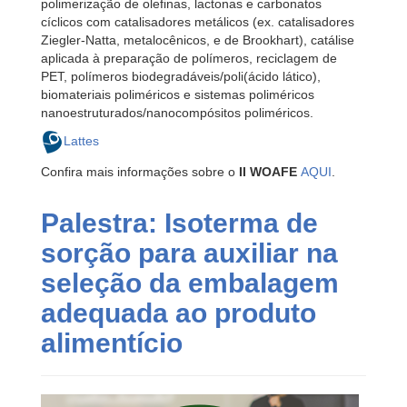
polimerização de olefinas, lactonas e carbonatos
cíclicos com catalisadores metálicos (ex. catalisadores
Ziegler-Natta, metalocênicos, e de Brookhart), catálise
aplicada à preparação de polímeros, reciclagem de
PET, polímeros biodegradáveis/poli(ácido lático),
biomateriais poliméricos e sistemas poliméricos
nanoestruturados/nanocompósitos poliméricos.
Lattes
Confira mais informações sobre o
II WOAFE
AQUI
.
Palestra: Isoterma de
sorção para auxiliar na
seleção da embalagem
adequada ao produto
alimentício