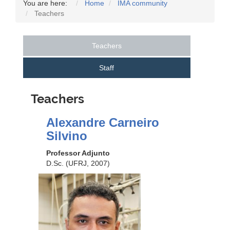
You are here:
Home
IMA community
Teachers
Teachers
Staff
Teachers
Alexandre Carneiro
Silvino
Professor Adjunto
D.Sc. (UFRJ, 2007)