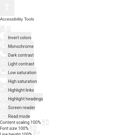
Accessibility Tools
Invert colors
Monochrome
Dark contrast
Light contrast
Low saturation
High saturation
Highlight links
Highlight headings
Screen reader
Read mode
Content scaling
100
%
Font size
100
%
Line height
100
%