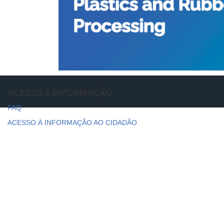
ACESSO À INFORMAÇÃO
FAQ
ACESSO À INFORMAÇÃO AO CIDADÃO