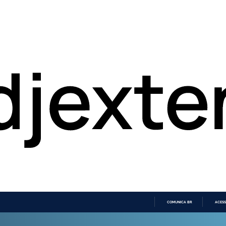
COMUNICA BR
ACESS
IR
PARA