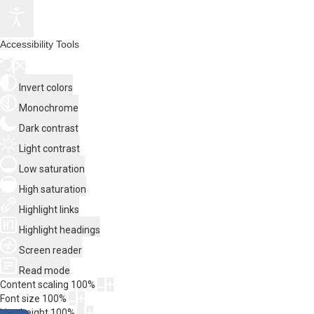
Accessibility Tools
Invert colors
Monochrome
Dark contrast
Light contrast
Low saturation
High saturation
Highlight links
Highlight headings
Screen reader
Read mode
Content scaling
100
%
Font size
100
%
Line height
100
%