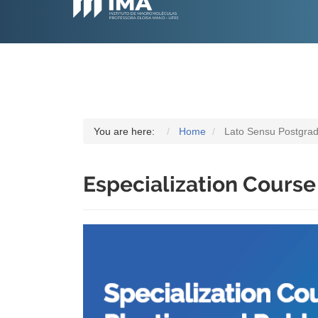
You are here:
Home
Lato Sensu Postgra
Especialization Course