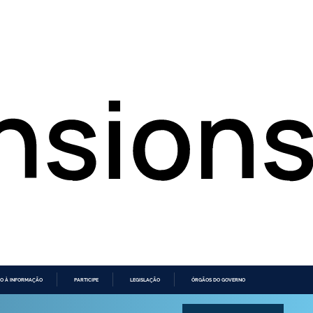
O À INFORMAÇÃO
PARTICIPE
LEGISLAÇÃO
ÓRGÃOS DO GOVERNO