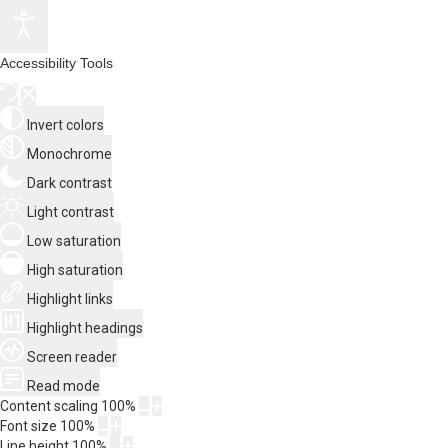
Accessibility Tools
Invert colors
Monochrome
Dark contrast
Light contrast
Low saturation
High saturation
Highlight links
Highlight headings
Screen reader
Read mode
Content scaling
100
%
Font size
100
%
Line height
100
%