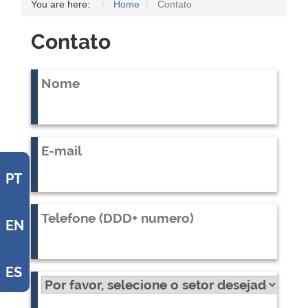
You are here:
Home
Contato
Contato
PT
EN
ES