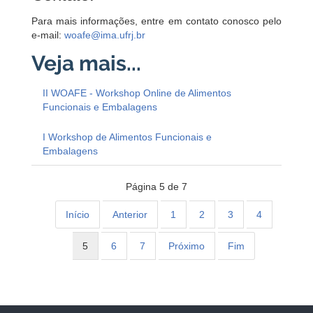
Para mais informações, entre em contato conosco pelo
e-mail:
woafe@ima.ufrj.br
II WOAFE - Workshop Online de Alimentos
Funcionais e Embalagens
I Workshop de Alimentos Funcionais e
Embalagens
Página 5 de 7
Início
Anterior
1
2
3
4
5
6
7
Próximo
Fim