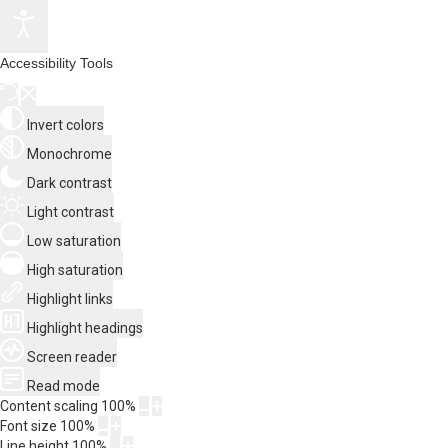
Accessibility Tools
Invert colors
Monochrome
Dark contrast
Light contrast
Low saturation
High saturation
Highlight links
Highlight headings
Screen reader
Read mode
Content scaling
100
%
Font size
100
%
Line height
100
%