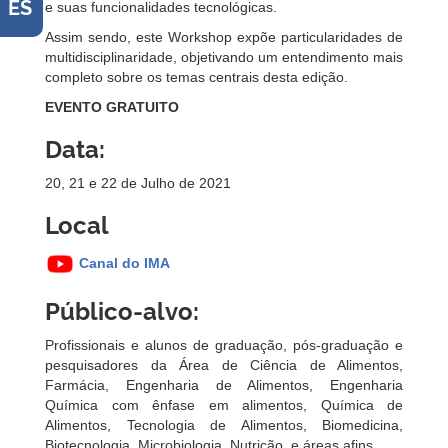
ES
e suas funcionalidades tecnológicas.
Assim sendo, este Workshop expõe particularidades de
multidisciplinaridade, objetivando um entendimento mais
completo sobre os temas centrais desta edição.
EVENTO GRATUITO
Data:
20, 21 e 22 de Julho de 2021
Local
Canal do IMA
Público-alvo:
Profissionais e alunos de graduação, pós-graduação e
pesquisadores da Área de Ciência de Alimentos,
Farmácia, Engenharia de Alimentos, Engenharia
Química com ênfase em alimentos, Química de
Alimentos, Tecnologia de Alimentos, Biomedicina,
Biotecnologia, Microbiologia, Nutrição, e áreas afins