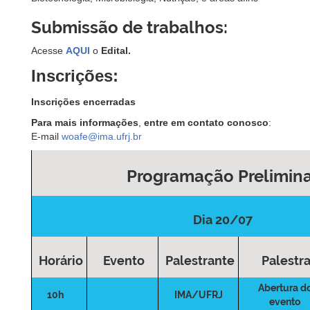
Submissão de trabalhos:
Acesse
AQUI
o
Edital.
Inscrições:
Inscrições encerradas
Para mais informações
,
entre em contato conosco
:
E-mail
woafe@ima.ufrj.br
Programação Prelimina
Dia 20/07
Horário
Evento
Palestrante
Palestr
Abertura d
10h
IMA/UFRJ
evento