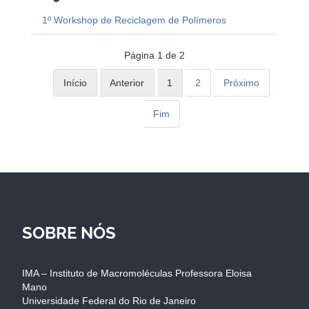
1º Workshop de Reciclagem de Polímeros
Página 1 de 2
Início
Anterior
1
2
Próximo
Fim
SOBRE NÓS
IMA – Instituto de Macromoléculas Professora Eloisa
Mano
Universidade Federal do Rio de Janeiro