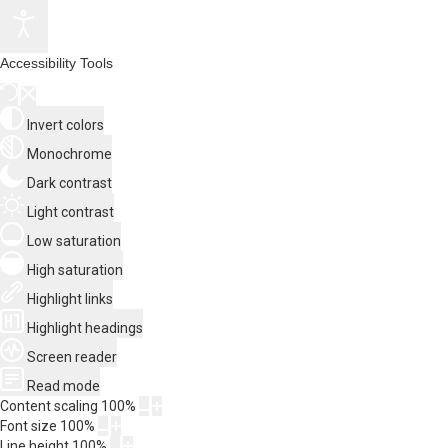
Accessibility Tools
Invert colors
Monochrome
Dark contrast
Light contrast
Low saturation
High saturation
Highlight links
Highlight headings
Screen reader
Read mode
Content scaling
100
%
Font size
100
%
Line height
100
%