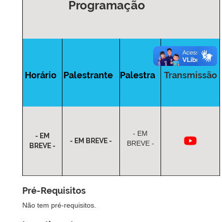
Programação
Horário
Palestrante
Palestra
Transmissão
- EM
- EM
- EM BREVE -
BREVE -
BREVE -
Pré-Requisitos
Não tem pré-requisitos.