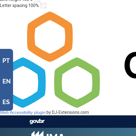
Letter spacing
100
%
PT
EN
ES
Web Accessibility plugin
by DJ-Extensions.com