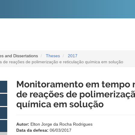
O
CONTEÚDO
s and Dissertations
Theses
2017
a de reações de polimerização e reticulação química em solução
Monitoramento em tempo re
de reações de polimerizaçã
química em solução
Autor:
Elton Jorge da Rocha Rodrigues
Data da defesa:
06/03/2017