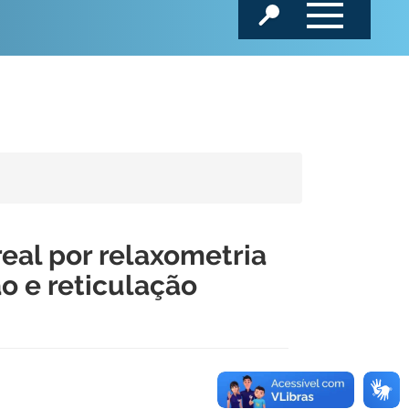
al por relaxometria
o e reticulação