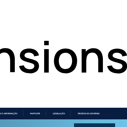
O À INFORMAÇÃO
PARTICIPE
LEGISLAÇÃO
ÓRGÃOS DO GOVERNO