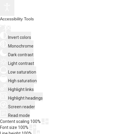
Accessibility Tools
Invert colors
Monochrome
Dark contrast
Light contrast
Low saturation
High saturation
Highlight links
Highlight headings
Screen reader
Read mode
Content scaling
100
%
Font size
100
%
Line height
100
%