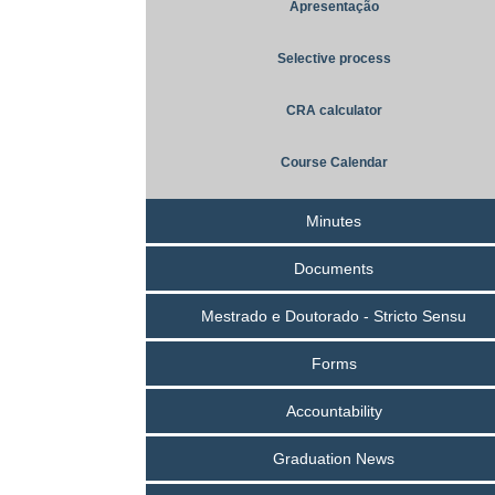
Apresentação
Selective process
CRA calculator
Course Calendar
Minutes
Documents
Mestrado e Doutorado - Stricto Sensu
Forms
Accountability
Graduation News