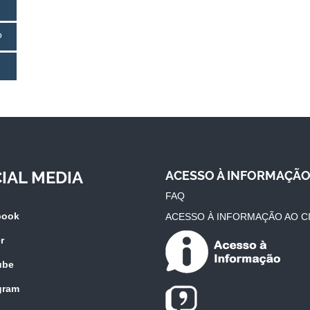
o
IAL MEDIA
ACESSO À INFORMAÇÃ
FAQ
book
ACESSO À INFORMAÇÃO AO C
r
ube
gram