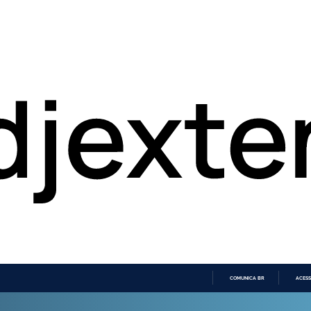
COMUNICA BR
ACESS
IR
PARA