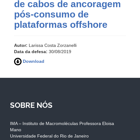
de cabos de ancoragem
pós-consumo de
plataformas offshore
Autor:
Larissa Costa Zorzanelli
Data da defesa:
30/08/2019
Download
SOBRE NÓS
IMA – Instituto de Macromoléculas Professora Eloisa
Mano
Universidade Federal do Rio de Janeiro