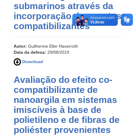
submarinos através da
incorporação de agentes
compatibilizantes
Autor:
Guilherme Eller Haverroth
Data da defesa:
29/08/2019
Download
Avaliação do efeito co-
compatibilizante de
nanoargila em sistemas
imiscíveis à base de
polietileno e de fibras de
poliéster provenientes