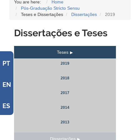
You are here:
Home
Pós-Graduação Stricto Sensu
Teses e Dissertações
Dissertações
2019
Dissertações e Teses
Teses
PT
2019
2018
EN
2017
ES
2014
2013
Dissertações