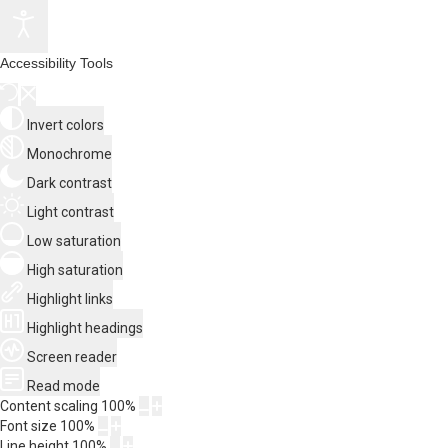
Accessibility Tools
Invert colors
Monochrome
Dark contrast
Light contrast
Low saturation
High saturation
Highlight links
Highlight headings
Screen reader
Read mode
Content scaling
100
%
Font size
100
%
Line height
100
%