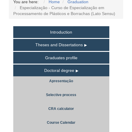
You are here:
Home
Graduation
Especialização - Curso de Especialização em
Processamento de Plásticos e Borrachas (Lato Sensu)
Introduction
Theses and Dissertations
Graduates profile
Doctoral degree
Apresentação
Selective process
CRA calculator
Course Calendar