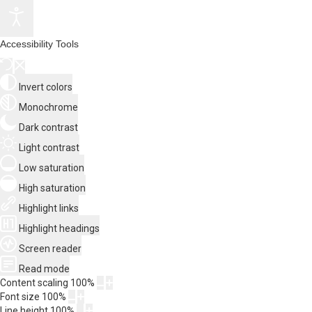
Accessibility Tools
Invert colors
Monochrome
Dark contrast
Light contrast
Low saturation
High saturation
Highlight links
Highlight headings
Screen reader
Read mode
Content scaling
100
%
Font size
100
%
Line height
100
%