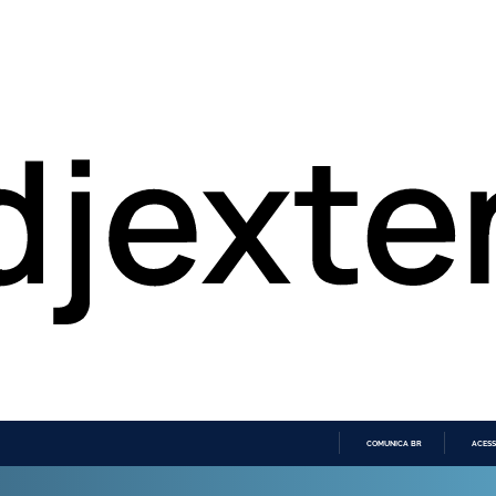
COMUNICA BR
ACESS
IR
PARA