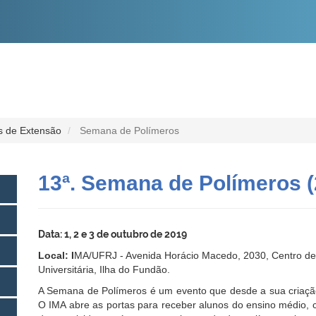
O
CONTEÚDO
s de Extensão
Semana de Polímeros
13ª. Semana de Polímeros (
Data:
1, 2 e 3 de outubro de 2019
Local: I
MA/UFRJ - Avenida Horácio Macedo, 2030, Centro de T
Universitária, Ilha do Fundão.
A Semana de Polímeros é um evento que desde a sua criação
O IMA abre as portas para receber alunos do ensino médio, c