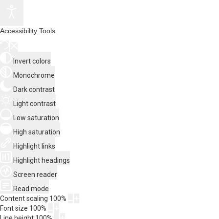
Accessibility Tools
Invert colors
Monochrome
Dark contrast
Light contrast
Low saturation
High saturation
Highlight links
Highlight headings
Screen reader
Read mode
Content scaling
100
%
Font size
100
%
Line height
100
%