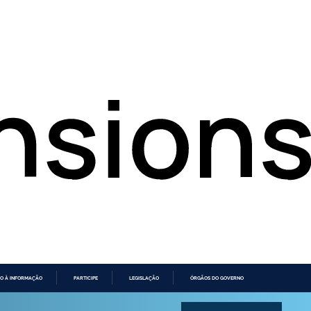
O À INFORMAÇÃO
PARTICIPE
LEGISLAÇÃO
ÓRGÃOS DO GOVERNO