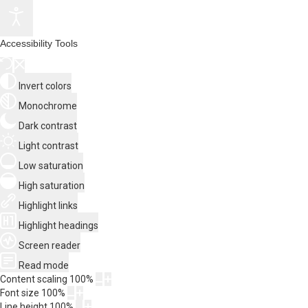
Accessibility Tools
Invert colors
Monochrome
Dark contrast
Light contrast
Low saturation
High saturation
Highlight links
Highlight headings
Screen reader
Read mode
Content scaling
100
%
Font size
100
%
Line height
100
%