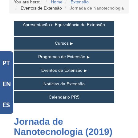
You are here:
Home
Extensão
Eventos de Extensão
Jornada de Nanotecnologia
Apresentação e Equivalência da Extensão
Cursos
Programas de Extensão
PT
Eventos de Extensão
EN
Notícias da Extensão
Calendário PR5
ES
Jornada de
Nanotecnologia (2019)