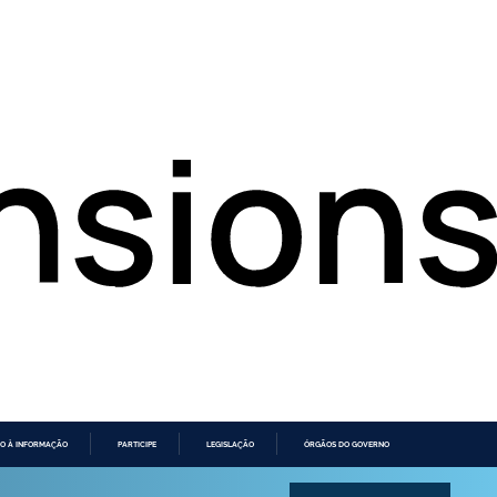
O À INFORMAÇÃO
PARTICIPE
LEGISLAÇÃO
ÓRGÃOS DO GOVERNO