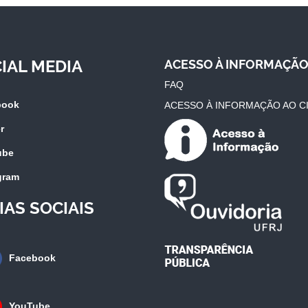
IAL MEDIA
ACESSO À INFORMAÇÃ
FAQ
book
ACESSO À INFORMAÇÃO AO C
r
ube
gram
IAS SOCIAIS
Facebook
YouTube