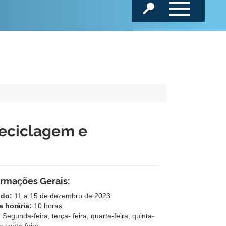
Reciclagem e
ormações Gerais:
odo:
11 a 15 de dezembro de 2023
a horária:
10 horas
:
Segunda-feira, terça- feira, quarta-feira, quinta-