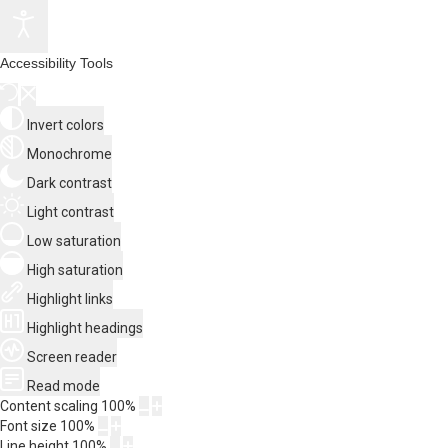
Accessibility Tools
Invert colors
Monochrome
Dark contrast
Light contrast
Low saturation
High saturation
Highlight links
Highlight headings
Screen reader
Read mode
Content scaling
100
%
Font size
100
%
Line height
100
%