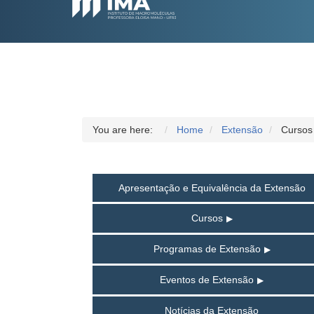
You are here:
Home
Extensão
Cursos
Apresentação e Equivalência da Extensão
Cursos
Programas de Extensão
Eventos de Extensão
Notícias da Extensão