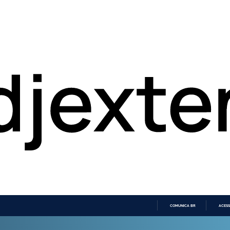
COMUNICA BR
ACESS
IR
PARA