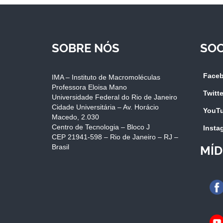
SOBRE NÓS
SOC
Face
IMA – Instituto de Macromoléculas
Professora Eloisa Mano
Twitte
Universidade Federal do Rio de Janeiro
Cidade Universitária – Av. Horácio
YouT
Macedo, 2.030
Centro de Tecnologia – Bloco J
Insta
CEP 21941-598 – Rio de Janeiro – RJ –
Brasil
MÍD