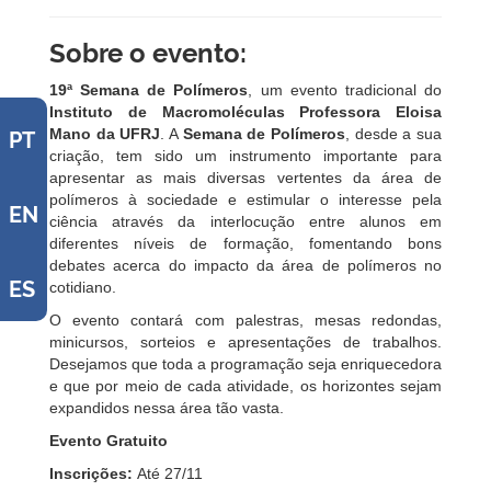
Sobre o evento:
19ª Semana de Polímeros
, um evento tradicional do
Instituto de Macromoléculas Professora Eloisa
Mano da UFRJ
. A
Semana de Polímeros
, desde a sua
PT
criação, tem sido um instrumento importante para
apresentar as mais diversas vertentes da área de
polímeros à sociedade e estimular o interesse pela
EN
ciência através da interlocução entre alunos em
diferentes níveis de formação, fomentando bons
debates acerca do impacto da área de polímeros no
ES
cotidiano.
O evento contará com palestras, mesas redondas,
minicursos, sorteios e apresentações de trabalhos.
Desejamos que toda a programação seja enriquecedora
e que por meio de cada atividade, os horizontes sejam
expandidos nessa área tão vasta.
Evento Gratuito
Inscrições:
Até 27/11