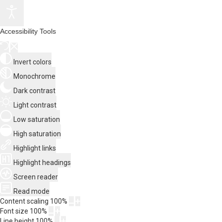
Accessibility Tools
Invert colors
Monochrome
Dark contrast
Light contrast
Low saturation
High saturation
Highlight links
Highlight headings
Screen reader
Read mode
Content scaling
100
%
Font size
100
%
Line height
100
%