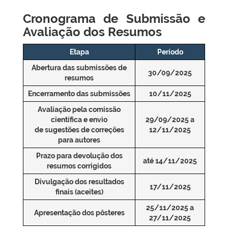
Cronograma de Submissão e
Avaliação dos Resumos
Etapa
Período
Abertura das submissões de
30/09/2025
resumos
Encerramento das submissões
10/11/2025
Avaliação pela comissão
científica e envio
29/09/2025 a
de sugestões de correções
12/11/2025
para autores
Prazo para devolução dos
até 14/11/2025
resumos corrigidos
Divulgação dos resultados
17/11/2025
finais (aceites)
25/11/2025 a
Apresentação dos pôsteres
27/11/2025