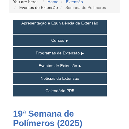
You are here:
Home
Extensão
Eventos de Extensão
Semana de Polímeros
Apresentação e Equivalência da Extensão
Cursos
Programas de Extensão
Eventos de Extensão
Notícias da Extensão
Calendário PR5
19ª Semana de
Polímeros (2025)