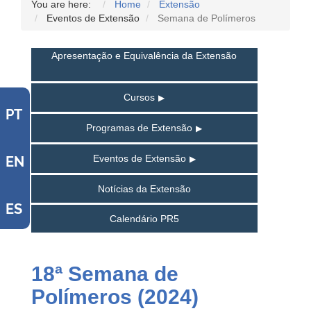
You are here:
Home
Extensão
Eventos de Extensão
Semana de Polímeros
Apresentação e Equivalência da Extensão
Cursos
PT
Programas de Extensão
Eventos de Extensão
EN
Notícias da Extensão
ES
Calendário PR5
18ª Semana de
Polímeros (2024)