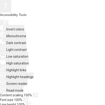
Accessibility Tools
Invert colors
Monochrome
Dark contrast
Light contrast
Low saturation
High saturation
Highlight links
Highlight headings
Screen reader
Read mode
Content scaling
100
%
Font size
100
%
Line height
100
%