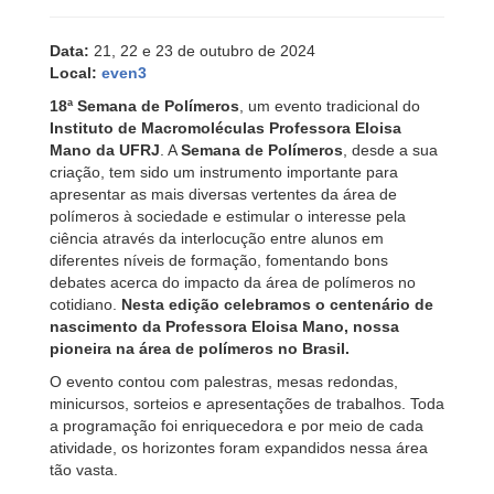
Data:
21, 22 e 23 de outubro de 2024
Local:
even3
18ª Semana de Polímeros
, um evento tradicional do
Instituto de Macromoléculas Professora Eloisa
Mano da UFRJ
. A
Semana de Polímeros
, desde a sua
criação, tem sido um instrumento importante para
apresentar as mais diversas vertentes da área de
polímeros à sociedade e estimular o interesse pela
ciência através da interlocução entre alunos em
diferentes níveis de formação, fomentando bons
debates acerca do impacto da área de polímeros no
cotidiano.
Nesta edição celebramos o centenário de
nascimento da Professora Eloisa Mano, nossa
pioneira na área de polímeros no Brasil.
O evento contou com palestras, mesas redondas,
minicursos, sorteios e apresentações de trabalhos. Toda
a programação foi enriquecedora e por meio de cada
atividade, os horizontes foram expandidos nessa área
tão vasta.