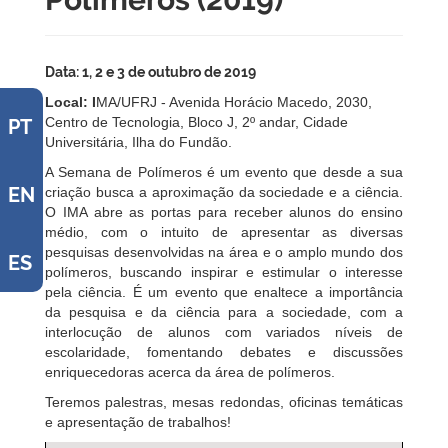
Data:
1, 2 e 3 de outubro de 2019
Local: I
MA/UFRJ - Avenida Horácio Macedo, 2030,
Centro de Tecnologia, Bloco J, 2º andar, Cidade
PT
Universitária, Ilha do Fundão.
A Semana de Polímeros é um evento que desde a sua
EN
criação busca a aproximação da sociedade e a ciência.
O IMA abre as portas para receber alunos do ensino
médio, com o intuito de apresentar as diversas
pesquisas desenvolvidas na área e o amplo mundo dos
ES
polímeros, buscando inspirar e estimular o interesse
pela ciência. É um evento que enaltece a importância
da pesquisa e da ciência para a sociedade, com a
interlocução de alunos com variados níveis de
escolaridade, fomentando debates e discussões
enriquecedoras acerca da área de polímeros.
Teremos palestras, mesas redondas, oficinas temáticas
e apresentação de trabalhos!