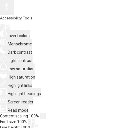
Accessibility Tools
Invert colors
Monochrome
Dark contrast
Light contrast
Low saturation
High saturation
Highlight links
Highlight headings
Screen reader
Read mode
Content scaling
100
%
Font size
100
%
Line height
100
%