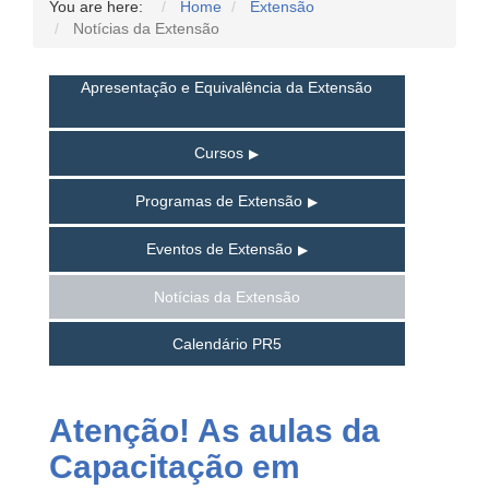
You are here:
Home
Extensão
Notícias da Extensão
Apresentação e Equivalência da Extensão
Cursos
Programas de Extensão
Eventos de Extensão
Notícias da Extensão
Calendário PR5
Atenção! As aulas da
Capacitação em