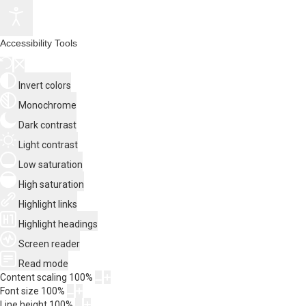
Accessibility Tools
Invert colors
Monochrome
Dark contrast
Light contrast
Low saturation
High saturation
Highlight links
Highlight headings
Screen reader
Read mode
Content scaling
100
%
Font size
100
%
Line height
100
%