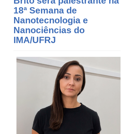
Brito será palestrante na
18ª Semana de
Nanotecnologia e
Nanociências do
IMA/UFRJ