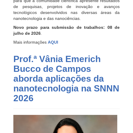
para que a comunidade científica apresente resultados
de pesquisas, projetos de inovação e avanços
tecnológicos desenvolvidos nas diversas áreas da
nanotecnologia e das nanociências.
Novo prazo para submissão de trabalhos:
08 de
julho de 2026
.
Mais informações
AQUI
Prof.ª Vânia Emerich
Bucco de Campos
aborda aplicações da
nanotecnologia na SNNN
2026