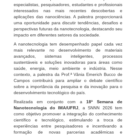
especialistas, pesquisadores, estudantes e profissionais
interessados nas mais recentes descobertas e
aplicações das nanociências. A palestra proporcionará
uma oportunidade para discutir tendências, desafios e
perspectivas futuras da nanotecnologia, destacando seu
impacto em diferentes setores da sociedade.
A nanotecnologia tem desempenhado papel cada vez
mais relevante no desenvolvimento de materiais
avançados, sistemas inteligentes, processos
sustentáveis e soluções inovadoras para áreas como
saúde, energia, meio ambiente e indústria. Nesse
contexto, a palestra da Prof.ª Vânia Emerich Bucco de
Campos contribuirá para ampliar o debate científico
sobre a importância da pesquisa e da inovação para o
desenvolvimento tecnológico do país.
Realizada em conjunto com a
18ª Semana de
Nanotecnologia do IMA/UFRJ
, a SNNN 2026 tem
como objetivo promover a integração do conhecimento
científico e tecnológico, estimulando a troca de
experiências entre pesquisadores e incentivando a
formação de novas parcerias acadêmicas e