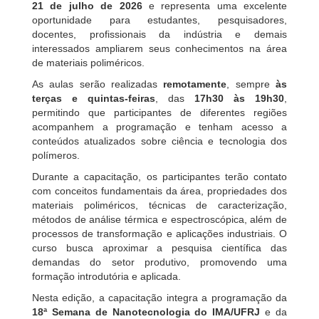
21 de julho de 2026
e representa uma excelente
oportunidade para estudantes, pesquisadores,
docentes, profissionais da indústria e demais
interessados ampliarem seus conhecimentos na área
de materiais poliméricos.
As aulas serão realizadas
remotamente
, sempre
às
terças e quintas-feiras
, das
17h30 às 19h30
,
permitindo que participantes de diferentes regiões
acompanhem a programação e tenham acesso a
conteúdos atualizados sobre ciência e tecnologia dos
polímeros.
Durante a capacitação, os participantes terão contato
com conceitos fundamentais da área, propriedades dos
materiais poliméricos, técnicas de caracterização,
métodos de análise térmica e espectroscópica, além de
processos de transformação e aplicações industriais. O
curso busca aproximar a pesquisa científica das
demandas do setor produtivo, promovendo uma
formação introdutória e aplicada.
Nesta edição, a capacitação integra a programação da
18ª Semana de Nanotecnologia do IMA/UFRJ
e da