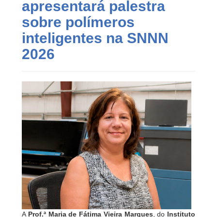
apresentará palestra
sobre polímeros
inteligentes na SNNN
2026
A
Prof.ª Maria de Fátima Vieira Marques
, do
Instituto