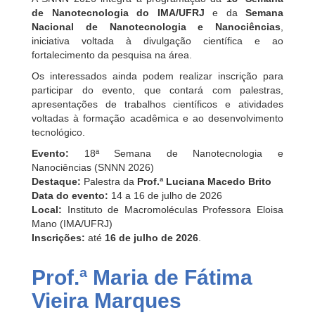
de Nanotecnologia do IMA/UFRJ
e da
Semana
Nacional de Nanotecnologia e Nanociências
,
iniciativa voltada à divulgação científica e ao
fortalecimento da pesquisa na área.
Os interessados ainda podem realizar inscrição para
participar do evento, que contará com palestras,
apresentações de trabalhos científicos e atividades
voltadas à formação acadêmica e ao desenvolvimento
tecnológico.
Evento:
18ª Semana de Nanotecnologia e
Nanociências (SNNN 2026)
Destaque:
Palestra da
Prof.ª Luciana Macedo Brito
Data do evento:
14 a 16 de julho de 2026
Local:
Instituto de Macromoléculas Professora Eloisa
Mano (IMA/UFRJ)
Inscrições:
até
16 de julho de 2026
.
Prof.ª Maria de Fátima
Vieira Marques