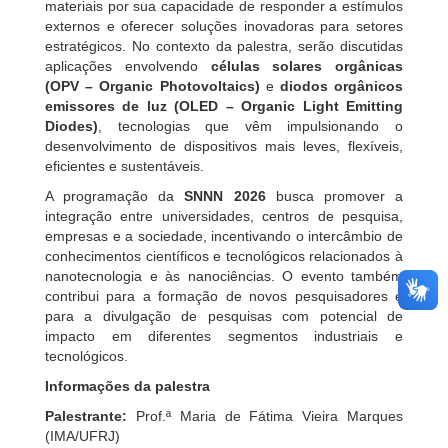
materiais por sua capacidade de responder a estímulos
externos e oferecer soluções inovadoras para setores
estratégicos. No contexto da palestra, serão discutidas
aplicações envolvendo
células solares orgânicas
(OPV – Organic Photovoltaics)
e
diodos orgânicos
emissores de luz (OLED – Organic Light Emitting
Diodes)
, tecnologias que vêm impulsionando o
desenvolvimento de dispositivos mais leves, flexíveis,
eficientes e sustentáveis.
A programação da
SNNN 2026
busca promover a
integração entre universidades, centros de pesquisa,
empresas e a sociedade, incentivando o intercâmbio de
conhecimentos científicos e tecnológicos relacionados à
nanotecnologia e às nanociências. O evento também
contribui para a formação de novos pesquisadores e
para a divulgação de pesquisas com potencial de
impacto em diferentes segmentos industriais e
tecnológicos.
Informações da palestra
Palestrante:
Prof.ª Maria de Fátima Vieira Marques
(IMA/UFRJ)