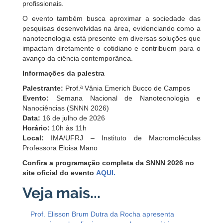
profissionais.
O evento também busca aproximar a sociedade das
pesquisas desenvolvidas na área, evidenciando como a
nanotecnologia está presente em diversas soluções que
impactam diretamente o cotidiano e contribuem para o
avanço da ciência contemporânea.
Informações da palestra
Palestrante:
Prof.ª Vânia Emerich Bucco de Campos
Evento:
Semana Nacional de Nanotecnologia e
Nanociências (SNNN 2026)
Data:
16 de julho de 2026
Horário:
10h às 11h
Local:
IMA/UFRJ – Instituto de Macromoléculas
Professora Eloisa Mano
Confira a programação completa da SNNN 2026 no
site oficial do evento
AQUI.
Prof. Elisson Brum Dutra da Rocha apresenta