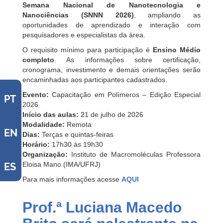
Semana Nacional de Nanotecnologia e
Nanociências (SNNN 2026)
, ampliando as
oportunidades de aprendizado e interação com
pesquisadores e especialistas da área.
O requisito mínimo para participação é
Ensino Médio
completo
. As informações sobre certificação,
cronograma, investimento e demais orientações serão
encaminhadas aos participantes cadastrados.
Evento:
Capacitação em Polímeros – Edição Especial
PT
2026
Início das aulas:
21 de julho de 2026
Modalidade:
Remota
EN
Dias:
Terças e quintas-feiras
Horário:
17h30 às 19h30
Organização:
Instituto de Macromoléculas Professora
Eloisa Mano (IMA/UFRJ)
ES
Para mais informações
acesse
AQUI
Prof.ª Luciana Macedo