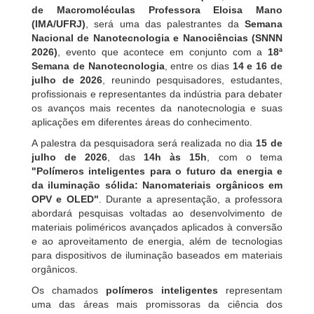
de Macromoléculas Professora Eloisa Mano
(IMA/UFRJ)
, será uma das palestrantes da
Semana
Nacional de Nanotecnologia e Nanociências (SNNN
2026)
, evento que acontece em conjunto com a
18ª
Semana de Nanotecnologia
, entre os dias
14 e 16 de
julho de 2026
, reunindo pesquisadores, estudantes,
profissionais e representantes da indústria para debater
os avanços mais recentes da nanotecnologia e suas
aplicações em diferentes áreas do conhecimento.
A palestra da pesquisadora será realizada no dia
15 de
julho de 2026
, das
14h às 15h
, com o tema
"Polímeros inteligentes para o futuro da energia e
da iluminação sólida: Nanomateriais orgânicos em
OPV e OLED"
. Durante a apresentação, a professora
abordará pesquisas voltadas ao desenvolvimento de
materiais poliméricos avançados aplicados à conversão
e ao aproveitamento de energia, além de tecnologias
para dispositivos de iluminação baseados em materiais
orgânicos.
Os chamados
polímeros inteligentes
representam
uma das áreas mais promissoras da ciência dos