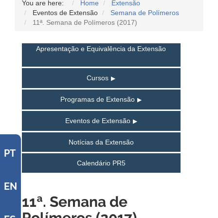
You are here:
Home
Extensão
Eventos de Extensão
Semana de Polímeros
11ª. Semana de Polímeros (2017)
Apresentação e Equivalência da Extensão
Cursos
Programas de Extensão
Eventos de Extensão
Notícias da Extensão
PT
Calendário PR5
EN
11ª. Semana de
Polímeros (2017)