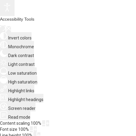
Accessibility Tools
Invert colors
Monochrome
Dark contrast
Light contrast
Low saturation
High saturation
Highlight links
Highlight headings
Screen reader
Read mode
Content scaling
100
%
Font size
100
%
Line height
100
%