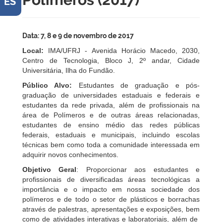
ES
Data:
7, 8 e 9 de novembro de 2017
Local:
IMA/UFRJ - Avenida Horácio Macedo, 2030,
Centro de Tecnologia, Bloco J, 2º andar, Cidade
Universitária, Ilha do Fundão.
Público Alvo:
Estudantes de graduação e pós-
graduação de universidades estaduais e federais e
estudantes da rede privada, além de profissionais na
área de Polímeros e de outras áreas relacionadas,
estudantes de ensino médio das redes públicas
federais, estaduais e municipais, incluindo escolas
técnicas bem como toda a comunidade interessada em
adquirir novos conhecimentos.
Objetivo Geral
: Proporcionar aos estudantes e
profissionais de diversificadas áreas tecnológicas a
importância e o impacto em nossa sociedade dos
polímeros e de todo o setor de plásticos e borrachas
através de palestras, apresentações e exposições, bem
como de atividades interativas e laboratoriais, além de