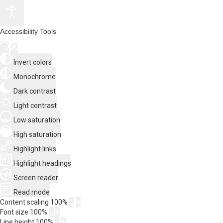
Accessibility Tools
Invert colors
Monochrome
Dark contrast
Light contrast
Low saturation
High saturation
Highlight links
Highlight headings
Screen reader
Read mode
Content scaling
100
%
Font size
100
%
Line height
100
%