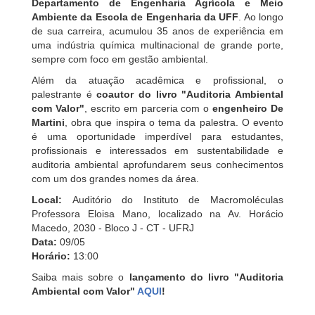
Departamento de Engenharia Agrícola e Meio
Ambiente da Escola de Engenharia da UFF
. Ao longo
de sua carreira, acumulou 35 anos de experiência em
uma indústria química multinacional de grande porte,
sempre com foco em gestão ambiental.
Além da atuação acadêmica e profissional, o
palestrante é
coautor do livro "Auditoria Ambiental
com Valor"
, escrito em parceria com o
engenheiro De
Martini
, obra que inspira o tema da palestra. O evento
é uma oportunidade imperdível para estudantes,
profissionais e interessados em sustentabilidade e
auditoria ambiental aprofundarem seus conhecimentos
com um dos grandes nomes da área.
Local:
Auditório do Instituto de Macromoléculas
Professora Eloisa Mano, localizado na Av. Horácio
Macedo, 2030 - Bloco J - CT - UFRJ
Data:
09/05
Horário:
13:00
Saiba mais sobre o
lançamento do livro "Auditoria
Ambiental com Valor"
AQUI
!