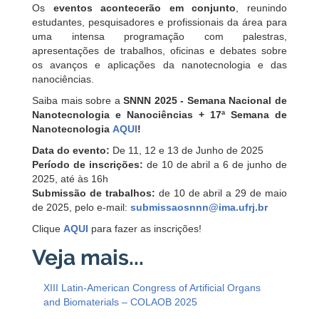
Os
eventos acontecerão em conjunto
, reunindo
estudantes, pesquisadores e profissionais da área para
uma intensa programação com palestras,
apresentações de trabalhos, oficinas e debates sobre
os avanços e aplicações da nanotecnologia e das
nanociências.
Saiba mais sobre a
SNNN 2025 - Semana Nacional de
Nanotecnologia e Nanociências + 17ª Semana de
Nanotecnologia
AQUI
!
Data do evento:
De 11, 12 e 13 de Junho de 2025
Período de inscrições:
de 10 de abril a 6 de junho de
2025, até às 16h
Submissão de trabalhos:
de 10 de abril a 29 de maio
de 2025, pelo e-mail:
submissaosnnn@ima.ufrj.br
Clique
AQUI
para fazer as inscrições!
XIII Latin-American Congress of Artificial Organs
and Biomaterials – COLAOB 2025