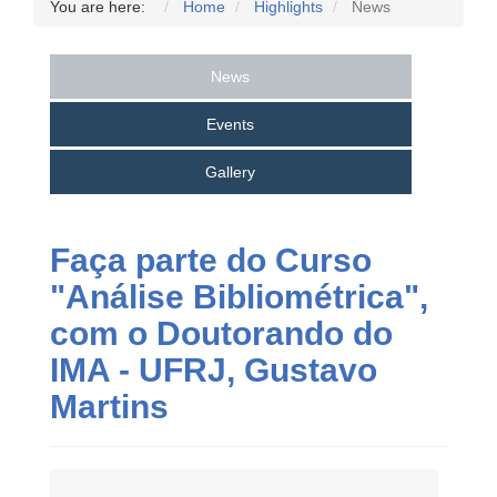
You are here:
Home
Highlights
News
News
Events
Gallery
Faça parte do Curso
"Análise Bibliométrica",
com o Doutorando do
IMA - UFRJ, Gustavo
Martins