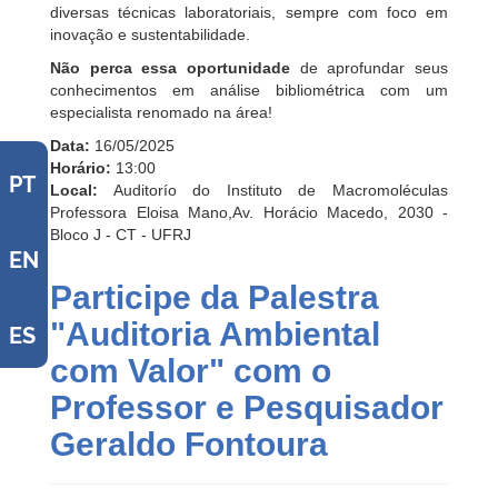
diversas técnicas laboratoriais, sempre com foco em
inovação e sustentabilidade.
Não perca essa oportunidade
de aprofundar seus
conhecimentos em análise bibliométrica com um
especialista renomado na área!
Data:
16/05/2025
Horário:
13:00
PT
Local:
Auditorío do Instituto de Macromoléculas
Professora Eloisa Mano,Av. Horácio Macedo, 2030 -
Bloco J - CT - UFRJ
EN
Participe da Palestra
"Auditoria Ambiental
ES
com Valor" com o
Professor e Pesquisador
Geraldo Fontoura