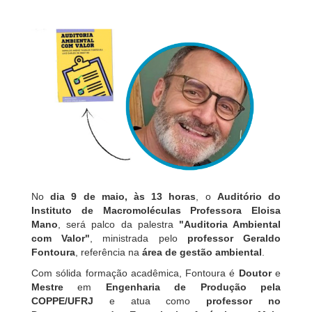
No
dia 9 de maio, às 13 horas
, o
Auditório do
Instituto de Macromoléculas Professora Eloisa
Mano
, será palco da palestra
"Auditoria Ambiental
com Valor"
, ministrada pelo
professor Geraldo
Fontoura
, referência na
área de gestão ambiental
.
Com sólida formação acadêmica, Fontoura é
Doutor
e
Mestre
em
Engenharia de Produção pela
COPPE/UFRJ
e atua como
professor no