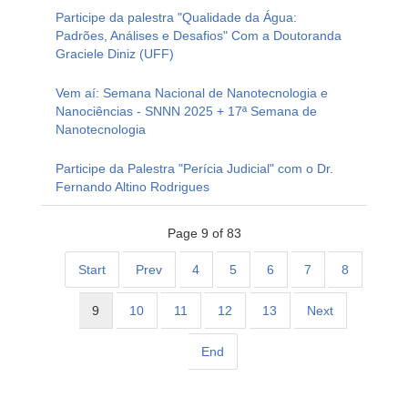
Participe da palestra "Qualidade da Água:
Padrões, Análises e Desafios" Com a Doutoranda
Graciele Diniz (UFF)
Vem aí: Semana Nacional de Nanotecnologia e
Nanociências - SNNN 2025 + 17ª Semana de
Nanotecnologia
Participe da Palestra "Perícia Judicial" com o Dr.
Fernando Altino Rodrigues
Page 9 of 83
Start
Prev
4
5
6
7
8
9
10
11
12
13
Next
End