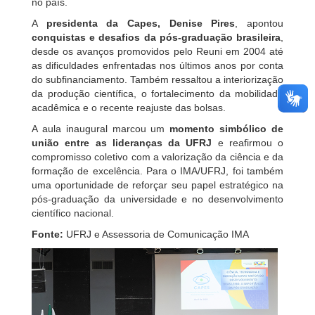
no país.
A
presidenta da Capes, Denise Pires
, apontou
conquistas e desafios da pós-graduação brasileira
,
desde os avanços promovidos pelo Reuni em 2004 até
as dificuldades enfrentadas nos últimos anos por conta
do subfinanciamento. Também ressaltou a interiorização
da produção científica, o fortalecimento da mobilidade
acadêmica e o recente reajuste das bolsas.
A aula inaugural marcou um
momento simbólico de
união entre as lideranças da UFRJ
e reafirmou o
compromisso coletivo com a valorização da ciência e da
formação de excelência. Para o IMA/UFRJ, foi também
uma oportunidade de reforçar seu papel estratégico na
pós-graduação da universidade e no desenvolvimento
científico nacional.
Fonte:
UFRJ e Assessoria de Comunicação IMA