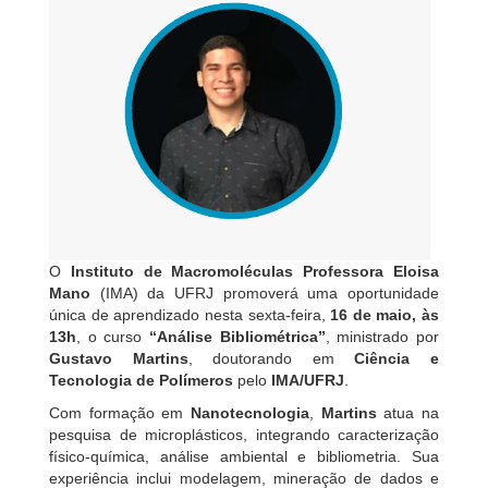
O
Instituto de Macromoléculas Professora Eloisa
Mano
(IMA) da UFRJ promoverá uma oportunidade
única de aprendizado nesta sexta-feira,
16 de maio, às
13h
, o curso
“Análise Bibliométrica”
, ministrado por
Gustavo Martins
, doutorando em
Ciência e
Tecnologia de Polímeros
pelo
IMA/UFRJ
.
Com formação em
Nanotecnologia
,
Martins
atua na
pesquisa de microplásticos, integrando caracterização
físico-química, análise ambiental e bibliometria. Sua
experiência inclui modelagem, mineração de dados e