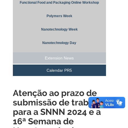
Functional Food and Packaging Online Workshop
Polymers Week
Nanotechnology Week
Nanotechnology Day
Extension News
Calendar PR5
Atenção ao prazo de
submissão de trabalhos
para a SNNN 2024 e a
16ª Semana de