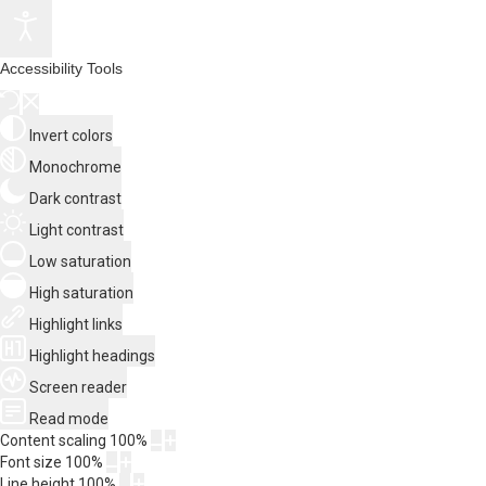
Accessibility Tools
Invert colors
Monochrome
Dark contrast
Light contrast
Low saturation
High saturation
Highlight links
Highlight headings
Screen reader
Read mode
Content scaling
100
%
Font size
100
%
Line height
100
%