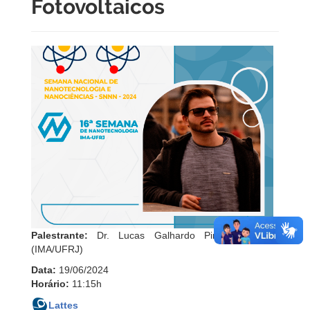
Fotovoltaicos
Palestrante:
Dr. Lucas Galhardo Pimenta Tienne
(IMA/UFRJ)
Data:
19/06/2024
Horário:
11:15h
Lattes