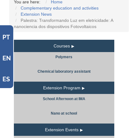
You are here:
Home
Complementary education and activities
Extension News
Palestra: Transformando Luz em eletricidade: A
nanociencia dos dispositivos Fotovoltaicos
PT
Courses
EN
Polymers
Chemical laboratory assistant
ES
Extension Program
School Afternoon at IMA
Nano at school
Extension Events