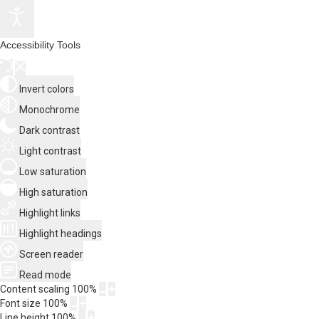
Accessibility Tools
Invert colors
Monochrome
Dark contrast
Light contrast
Low saturation
High saturation
Highlight links
Highlight headings
Screen reader
Read mode
Content scaling
100
%
Font size
100
%
Line height
100
%