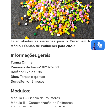
Estão abertas as inscrições para o
Curso em Nível
Médio Técnico de Polímeros para 2021!
Informações gerais:
Turma Online
Previsão de Início:
02/02/2021
Horário:
17h às 19h
Dias:
Terças e quintas
Duração:
+/- 3 meses
Módulos:
Módulo I – Ciência de Polímeros
Módulo II – Caracterização de Polímeros