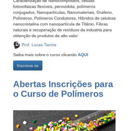
Caracterização de Nanocompósitos, células
fotovoltaicas flexíveis, peroviskita, polímeros
conjugados, Nanopartículas, Nanomateriais, Grafeno,
Polímeros, Polímeros Condutores, Híbridos de celulose
nanocristalina com nanopartícula de Titânio, Fibras
naturais e recuperação de resíduos da industria para
obtenção de produtos de alto valor.
Prof. Lucas Tienne
Saiba mais sobre o curso clicando
AQUI
.
Inscreva-se
Abertas Inscrições para
o Curso de Polímeros