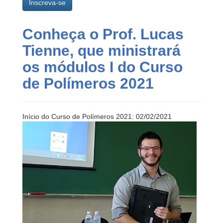
Inscreva-se
Conheça o Prof. Lucas
Tienne, que ministrará
os módulos I do Curso
de Polímeros 2021
Início do Curso de Polímeros 2021: 02/02/2021