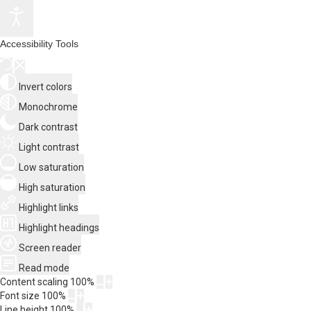
Accessibility Tools
Invert colors
Monochrome
Dark contrast
Light contrast
Low saturation
High saturation
Highlight links
Highlight headings
Screen reader
Read mode
Content scaling
100
%
Font size
100
%
Line height
100
%