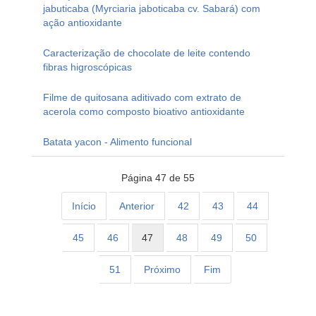
jabuticaba (Myrciaria jaboticaba cv. Sabará) com
ação antioxidante
Caracterização de chocolate de leite contendo
fibras higroscópicas
Filme de quitosana aditivado com extrato de
acerola como composto bioativo antioxidante
Batata yacon - Alimento funcional
Página 47 de 55
Início
Anterior
42
43
44
45
46
47
48
49
50
51
Próximo
Fim