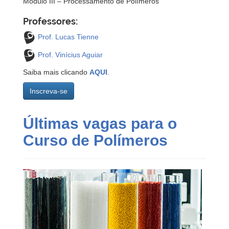
Módulo III – Processamento de Polímeros
Professores:
Prof. Lucas Tienne
Prof. Vinícius Aguiar
Saiba mais clicando
AQUI
.
Inscreva-se
Últimas vagas para o
Curso de Polímeros