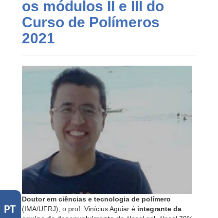
os módulos II e III do
Curso de Polímeros
2021
Doutor em ciências e tecnologia de polímero
PT
(IMA/UFRJ), o prof. Vinícius Aguiar é
integrante da