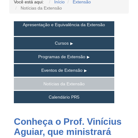
Você está aqui:
Início
Extensão
Notícias da Extensão
Apresentação e Equivalência da Extensão
Cursos
Programas de Extensão
Eventos de Extensão
Notícias da Extensão
Calendário PR5
Conheça o Prof. Vinícius
Aguiar, que ministrará