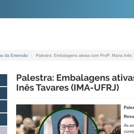
O
CONTEÚDO
ias da Extensão
Palestra: Embalagens ativas com Profª. Maria Inês
Palestra: Embalagens ativa
Inês Tavares (IMA-UFRJ)
Pales
Resu
As e
como