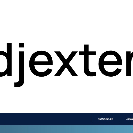
COMUNICA BR
ACESS
IR
PARA