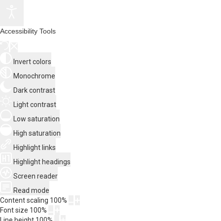
Accessibility Tools
Invert colors
Monochrome
Dark contrast
Light contrast
Low saturation
High saturation
Highlight links
Highlight headings
Screen reader
Read mode
Content scaling
100
%
Font size
100
%
Line height
100
%