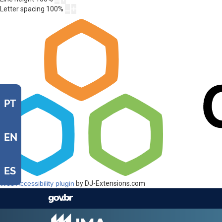
Letter spacing
100
%
PT
EN
ES
Web Accessibility plugin
by DJ-Extensions.com