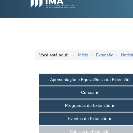
Você está aqui:
Início
Extensão
Notíc
Apresentação e Equivalência da Extensão
Cursos
Programas de Extensão
Eventos de Extensão
Notícias da Extensão