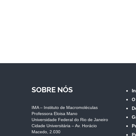
SOBRE NÓS
In
O
IMA – Instituto de Macromoléculas
D
Professora Eloisa Mano
G
Universidade Federal do Rio de Janeiro
Cidade Universitária – Av. Horácio
P
Macedo, 2.030
P