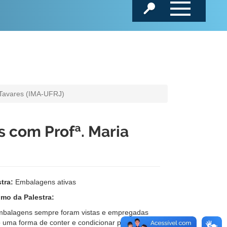
 Tavares (IMA-UFRJ)
s com Profª. Maria
tra:
Embalagens ativas
mo da Palestra:
mbalagens sempre foram vistas e empregadas
 uma forma de conter e condicionar produtos