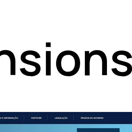
O À INFORMAÇÃO
PARTICIPE
LEGISLAÇÃO
ÓRGÃOS DO GOVERNO