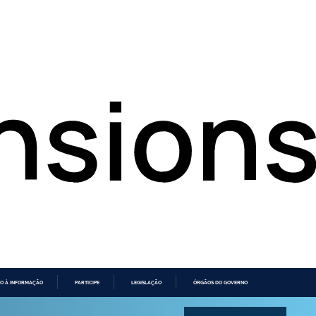
O À INFORMAÇÃO
PARTICIPE
LEGISLAÇÃO
ÓRGÃOS DO GOVERNO