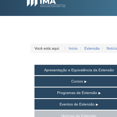
Você está aqui:
Início
Extensão
Notíc
Apresentação e Equivalência da Extensão
Cursos
Programas de Extensão
Eventos de Extensão
Notícias da Extensão