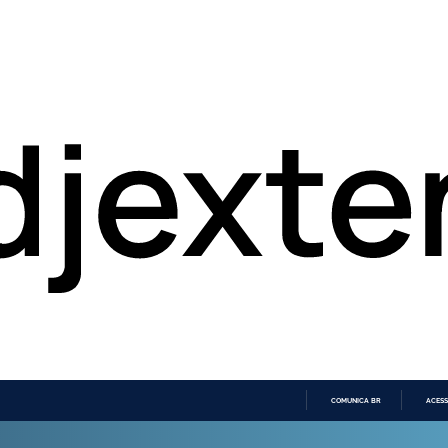
COMUNICA BR
ACESS
IR
PARA