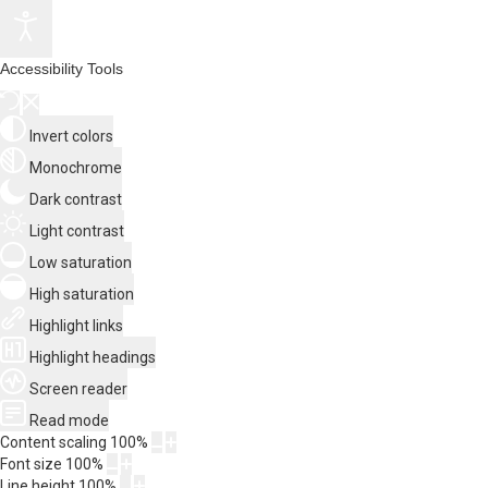
Accessibility Tools
Invert colors
Monochrome
Dark contrast
Light contrast
Low saturation
High saturation
Highlight links
Highlight headings
Screen reader
Read mode
Content scaling
100
%
Font size
100
%
Line height
100
%