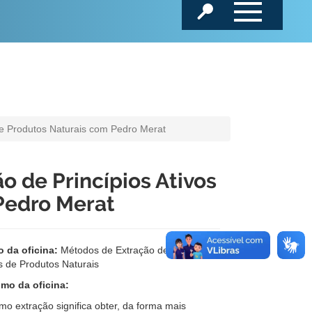
 de Produtos Naturais com Pedro Merat
o de Princípios Ativos
Pedro Merat
o da oficina:
Métodos de Extração de Princípios
s de Produtos Naturais
mo da oficina:
mo extração significa obter, da forma mais