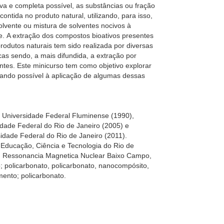
iva e completa possível, as substâncias ou fração
 contida no produto natural, utilizando, para isso,
lvente ou mistura de solventes nocivos à
. A extração dos compostos bioativos presentes
rodutos naturais tem sido realizada por diversas
cas sendo, a mais difundida, a extração por
ntes. Este minicurso tem como objetivo explorar
quando possível à aplicação de algumas dessas
Universidade Federal Fluminense (1990),
dade Federal do Rio de Janeiro (2005) e
idade Federal do Rio de Janeiro (2011).
e Educação, Ciência e Tecnologia do Rio de
m Ressonancia Magnetica Nuclear Baixo Campo,
; policarbonato, policarbonato, nanocompósito,
amento; policarbonato.