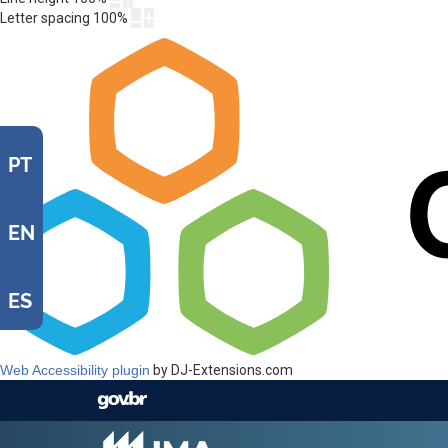
Letter spacing
100
%
PT
EN
ES
Web Accessibility plugin
by DJ-Extensions.com