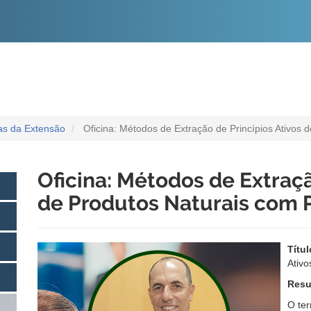
O
CONTEÚDO
ias da Extensão
Oficina: Métodos de Extração de Princípios Ativos
Oficina: Métodos de Extraçã
de Produtos Naturais com 
Títul
Ativo
Resu
O ter