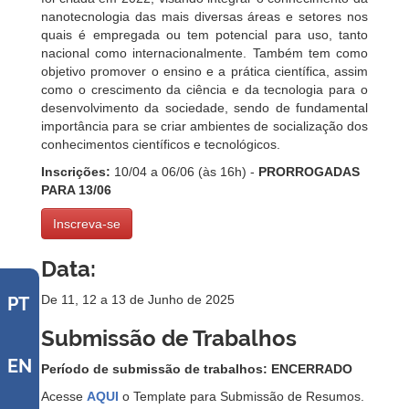
nanotecnologia das mais diversas áreas e setores nos
quais é empregada ou tem potencial para uso, tanto
nacional como internacionalmente. Também tem como
objetivo promover o ensino e a prática científica, assim
como o crescimento da ciência e da tecnologia para o
desenvolvimento da sociedade, sendo de fundamental
importância para se criar ambientes de socialização dos
conhecimentos científicos e tecnológicos.
Inscrições:
10/04 a 06/06 (às 16h) -
PRORROGADAS
PARA 13/06
Inscreva-se
Data:
De 11, 12 a 13 de Junho de 2025
PT
Submissão de Trabalhos
EN
Período de submissão de trabalhos:
ENCERRADO
Acesse
AQUI
o Template para Submissão de Resumos.