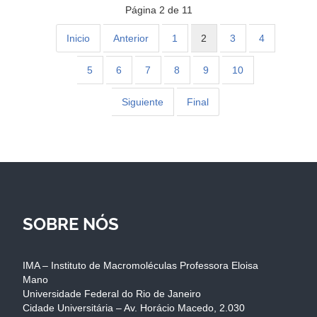
Página 2 de 11
Inicio
Anterior
1
2
3
4
5
6
7
8
9
10
Siguiente
Final
SOBRE NÓS
IMA – Instituto de Macromoléculas Professora Eloisa
Mano
Universidade Federal do Rio de Janeiro
Cidade Universitária – Av. Horácio Macedo, 2.030