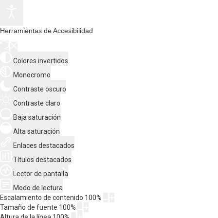
Herramientas de Accesibilidad
Colores invertidos
Monocromo
Contraste oscuro
Contraste claro
Baja saturación
Alta saturación
Enlaces destacados
Títulos destacados
Lector de pantalla
Modo de lectura
Escalamiento de contenido
100
%
Tamaño de fuente
100
%
Altura de la línea
100
%