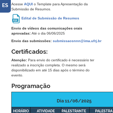
Acesse
AQUI
o Template para Apresentação da
ES
Submissão de Resumos.
Edital de Submissão de Resumos
Envio de vídeos das comunicações orais
aprovadas:
Até o dia 06/06/2025
Envio das submissões:
submissaosnnn@ima.ufrj.br
Certificados:
Atenção:
Para envio do certificado é necessário ter
realizado a inscrição completa. O mesmo será
disponibilizado em até 15 dias após o término do
evento.
Programação
Dia 11/06/2025
HORÁRIO
ATIVIDADE
PALESTRANTE
PALESTR