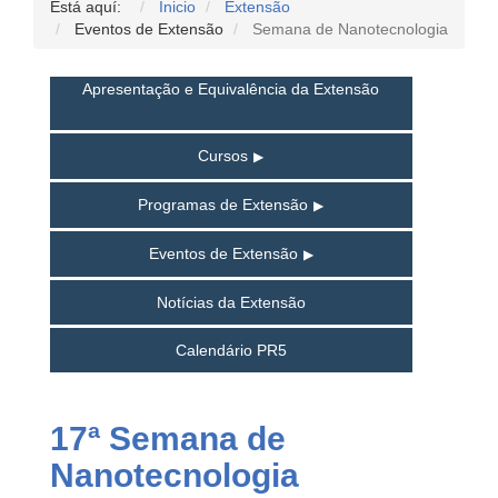
Está aquí:
Inicio
Extensão
Eventos de Extensão
Semana de Nanotecnologia
Apresentação e Equivalência da Extensão
Cursos
Programas de Extensão
Eventos de Extensão
Notícias da Extensão
Calendário PR5
17ª Semana de
Nanotecnologia