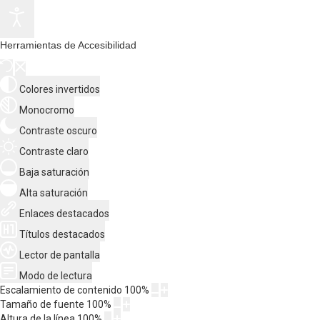
Herramientas de Accesibilidad
Colores invertidos
Monocromo
Contraste oscuro
Contraste claro
Baja saturación
Alta saturación
Enlaces destacados
Títulos destacados
Lector de pantalla
Modo de lectura
Escalamiento de contenido
100
%
Tamaño de fuente
100
%
Altura de la línea
100
%