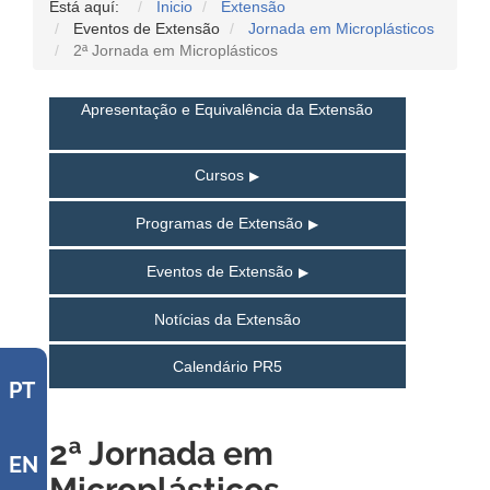
Está aquí:
Inicio
Extensão
Eventos de Extensão
Jornada em Microplásticos
2ª Jornada em Microplásticos
Apresentação e Equivalência da Extensão
Cursos
Programas de Extensão
Eventos de Extensão
Notícias da Extensão
Calendário PR5
PT
2ª Jornada em
EN
Microplásticos