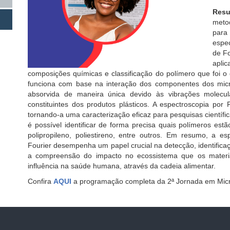
Res
metod
para
espe
de Fo
apli
composições químicas e classificação do polímero que foi o 
funciona com base na interação dos componentes dos micro
absorvida de maneira única devido às vibrações molecula
constituintes dos produtos plásticos. A espectroscopia por 
tornando-a uma caracterização eficaz para pesquisas científic
é possível identificar de forma precisa quais polímeros estã
polipropileno, poliestireno, entre outros. Em resumo, a e
Fourier desempenha um papel crucial na detecção, identificaç
a compreensão do impacto no ecossistema que os materia
influência na saúde humana, através da cadeia alimentar.
Confira
AQUI
a programação completa da 2ª Jornada em Micr