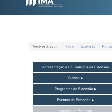
Você está aqui:
Início
Extensão
Notíc
Apresentação e Equivalência da Extensão
Cursos
Programas de Extensão
Eventos de Extensão
Notícias da Extensão