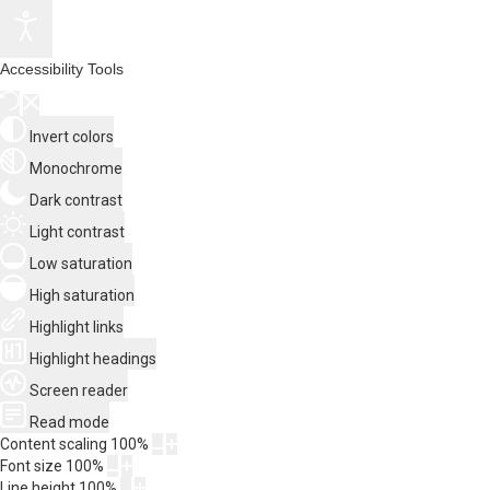
Accessibility Tools
Invert colors
Monochrome
Dark contrast
Light contrast
Low saturation
High saturation
Highlight links
Highlight headings
Screen reader
Read mode
Content scaling
100
%
Font size
100
%
Line height
100
%