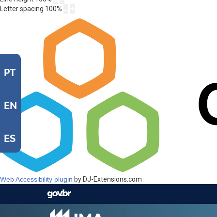
Letter spacing
100
%
PT
EN
ES
Web Accessibility plugin
by DJ-Extensions.com