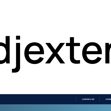
COMUNICA BR
ACESS
IR
PARA