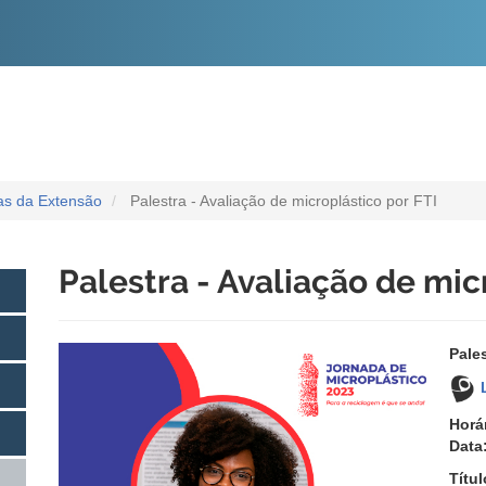
O
CONTEÚDO
ias da Extensão
Palestra - Avaliação de microplástico por FTI
Palestra - Avaliação de mic
Pale
Horá
Data
Títul