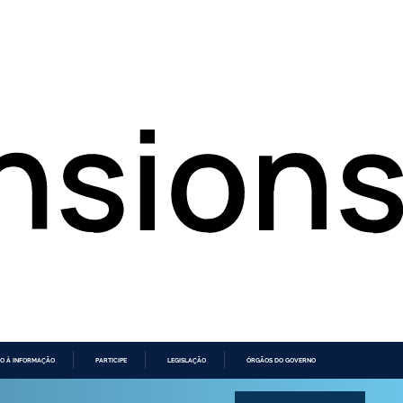
O À INFORMAÇÃO
PARTICIPE
LEGISLAÇÃO
ÓRGÃOS DO GOVERNO