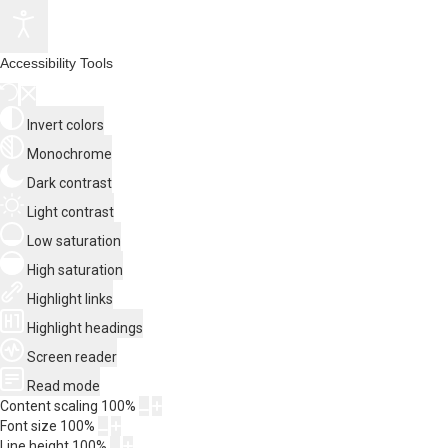
Accessibility Tools
Invert colors
Monochrome
Dark contrast
Light contrast
Low saturation
High saturation
Highlight links
Highlight headings
Screen reader
Read mode
Content scaling
100
%
Font size
100
%
Line height
100
%