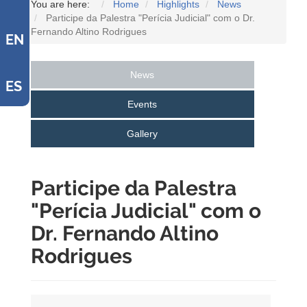
You are here:
Home
Highlights
News
Participe da Palestra "Perícia Judicial" com o Dr.
Fernando Altino Rodrigues
EN
News
ES
Events
Gallery
Participe da Palestra
"Perícia Judicial" com o
Dr. Fernando Altino
Rodrigues