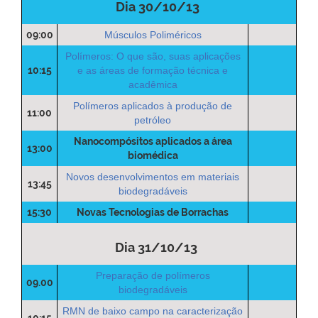
Dia 30/10/13
09:00
Músculos Poliméricos
Polímeros: O que são, suas aplicações
10:15
e as áreas de formação técnica e
acadêmica
Polímeros aplicados à produção de
11:00
petróleo
Nanocompósitos aplicados a área
13:00
biomédica
Novos desenvolvimentos em materiais
13:45
biodegradáveis
15:30
Novas Tecnologias de Borrachas
Dia 31/10/13
Preparação de polímeros
09.00
biodegradáveis
RMN de baixo campo na caracterização
10:15