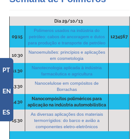
Dia 29/10/13
Polímeros usados na indústria do
09:15
petróleo: cabos de ancoragem e dutos
1234567
para produção e transporte de petróleo
Nanoemulsões: princípios e aplicações
10:30
em cosmetologia
Nanotecnologia aplicada à indústria
PT
11:30
farmacêutica e agricultura
Nanocelulose em compósitos de
13:30
Borrachas
EN
Nanocompósitos poliméricos para
14:30
aplicação na indústria automobilística
ES
As diversas aplicações dos materiais
15:30
termorrígidos: do barco e avião a
componentes eletro-eletrônicos