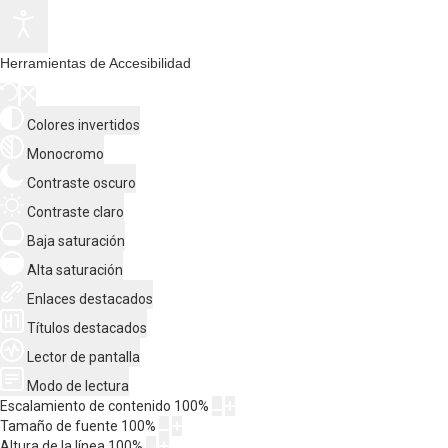
Herramientas de Accesibilidad
Colores invertidos
Monocromo
Contraste oscuro
Contraste claro
Baja saturación
Alta saturación
Enlaces destacados
Títulos destacados
Lector de pantalla
Modo de lectura
Escalamiento de contenido
100
%
Tamaño de fuente
100
%
Altura de la línea
100
%