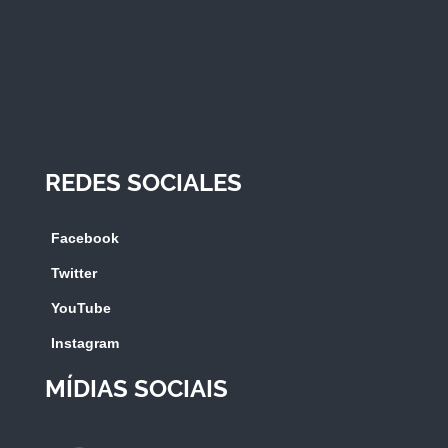
REDES SOCIALES
Facebook
Twitter
YouTube
Instagram
MÍDIAS SOCIAIS