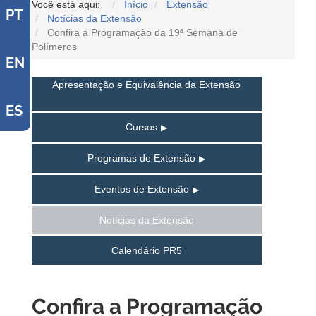
Você está aqui:
Início
Extensão
PT
Notícias da Extensão
Confira a Programação da 19ª Semana de
Polímeros
EN
Apresentação e Equivalência da Extensão
ES
Cursos
Programas de Extensão
Eventos de Extensão
Notícias da Extensão
Calendário PR5
Confira a Programação