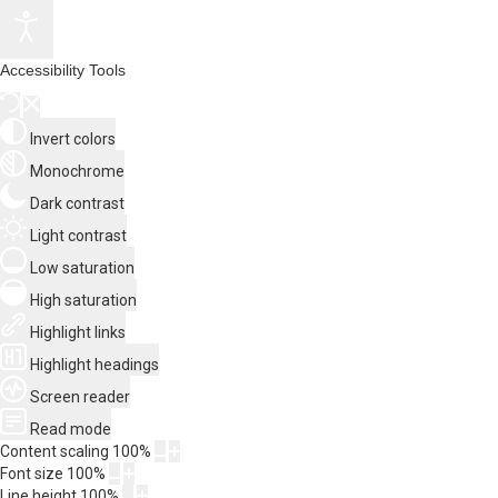
Accessibility Tools
Invert colors
Monochrome
Dark contrast
Light contrast
Low saturation
High saturation
Highlight links
Highlight headings
Screen reader
Read mode
Content scaling
100
%
Font size
100
%
Line height
100
%