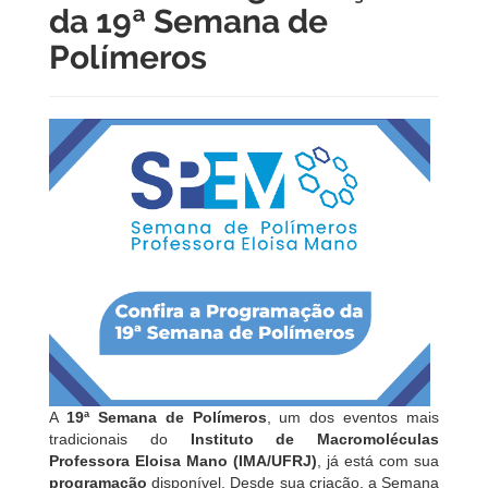
da 19ª Semana de
Polímeros
A
19ª Semana de Polímeros
, um dos eventos mais
tradicionais do
Instituto de Macromoléculas
Professora Eloisa Mano (IMA/UFRJ)
, já está com sua
programação
disponível. Desde sua criação, a Semana