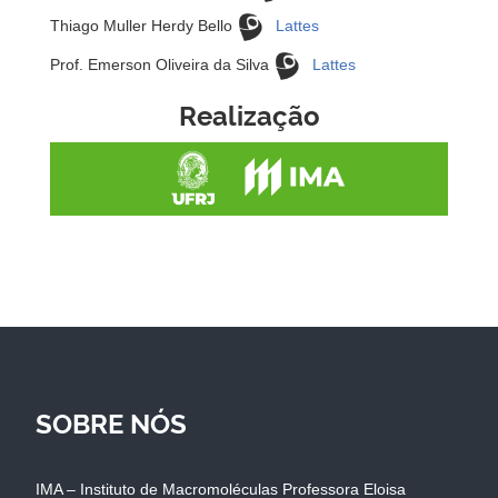
Thiago Muller Herdy Bello
Lattes
Prof. Emerson Oliveira da Silva
Lattes
Realização
SOBRE NÓS
IMA – Instituto de Macromoléculas Professora Eloisa