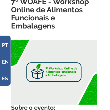
7º WOAFE - Workshop
Online de Alimentos
Funcionais e
Embalagens
PT
EN
ES
Sobre o evento: