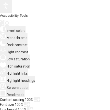
Accessibility Tools
Invert colors
Monochrome
Dark contrast
Light contrast
Low saturation
High saturation
Highlight links
Highlight headings
Screen reader
Read mode
Content scaling
100
%
Font size
100
%
Line height
100
%