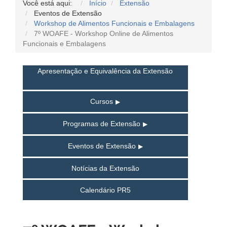
Você está aqui:
Início
Extensão
Eventos de Extensão
Workshop de Alimentos Funcionais e Embalagens
7º WOAFE - Workshop Online de Alimentos
Funcionais e Embalagens
Apresentação e Equivalência da Extensão
Cursos
Programas de Extensão
Eventos de Extensão
Notícias da Extensão
Calendário PR5