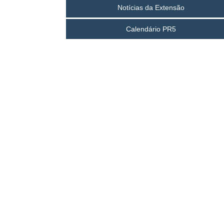
Notícias da Extensão
Calendário PR5