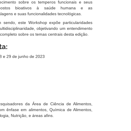
ecimento sobre os temperos funcionais e seus
postos bioativos à saúde humana e as
agens e suas funcionalidades tecnológicas.
m sendo, este Workshop expõe particularidades
ltidisciplinaridade, objetivando um entendimento
completo sobre os temas centrais desta edição.
ta:
8 e 29 de junho de 2023
esquisadores da Área de Ciência de Alimentos,
om ênfase em alimentos, Química de Alimentos,
ogia, Nutrição, e áreas afins.