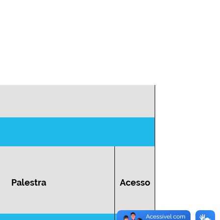
Palestra
Acesso