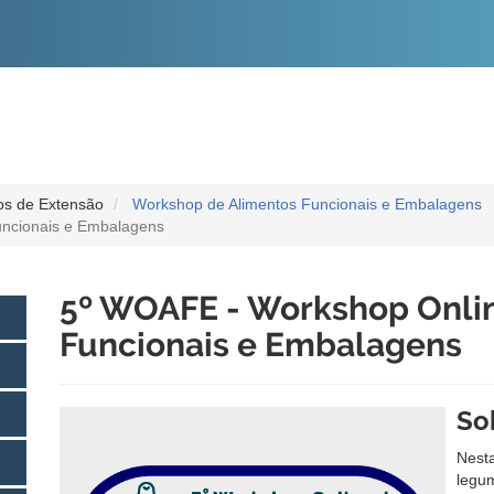
O
CONTEÚDO
os de Extensão
Workshop de Alimentos Funcionais e Embalagens
uncionais e Embalagens
5º WOAFE - Workshop Onli
Funcionais e Embalagens
So
Nest
legu