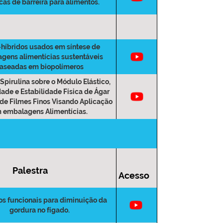
cas de barreira para alimentos.
híbridos usados em síntese de
gens alimentícias sustentáveis
aseadas em biopolímeros
 Spirulina sobre o Módulo Elástico,
dade e Estabilidade Física de Ágar
de Filmes Finos Visando Aplicação
 embalagens Alimentícias.
Palestra
Acesso
os funcionais para diminuição da
gordura no fígado.