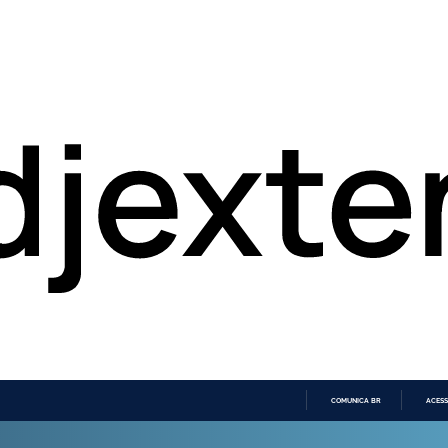
COMUNICA BR
ACESS
IR
PARA