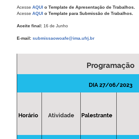
Acesse
AQUI
o Template de Apresentação de Trabalhos.
Acesse
AQUI
o Template
para Submissão de Trabalhos.
Aceite final:
16 de Junho
E-mail:
submissaowoafe@ima.ufrj.br
Programação
DIA 27/06/2023
Horário
Atividade
Palestrante