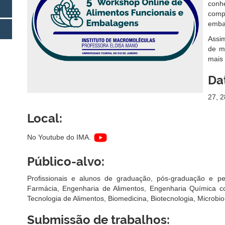
conh
com
embal
Assi
de mu
mais 
Da
27, 2
Local:
No Youtube do IMA.
Público-alvo:
Profissionais e alunos de graduação, pós-graduação e p
Farmácia, Engenharia de Alimentos, Engenharia Química c
Tecnologia de Alimentos, Biomedicina, Biotecnologia, Microbiol
Submissão de trabalhos: