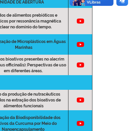
NIDADE DE ABERTURA
os de alimentos prebióticos e
ticos por ressonância magnética
clear no domínio do tempo.
zação de Microplásticos em Águas
Marinhas
s bioativos presentes no alecrim
s officinalis): Perspectivas de uso
em diferentes áreas.
 da produção de nutracêuticos
os na extração dos bioativos de
alimentos funcionais
ação da Biodisponibilidade dos
tivos da Curcuma por Meio do
Nanoencapsulamento