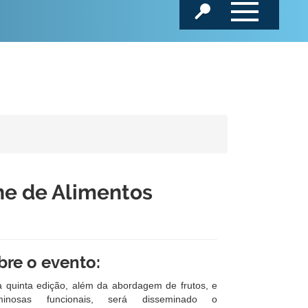
ne de Alimentos
bre o evento:
a quinta edição, além da abordagem de frutos, e
minosas funcionais, será disseminado o