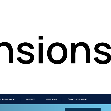
O À INFORMAÇÃO
PARTICIPE
LEGISLAÇÃO
ÓRGÃOS DO GOVERNO