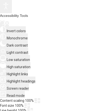
Accessibility Tools
Invert colors
Monochrome
Dark contrast
Light contrast
Low saturation
High saturation
Highlight links
Highlight headings
Screen reader
Read mode
Content scaling
100
%
Font size
100
%
Line height
100
%