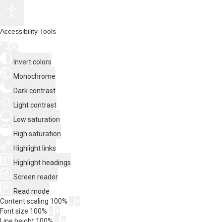
Accessibility Tools
Invert colors
Monochrome
Dark contrast
Light contrast
Low saturation
High saturation
Highlight links
Highlight headings
Screen reader
Read mode
Content scaling
100
%
Font size
100
%
Line height
100
%