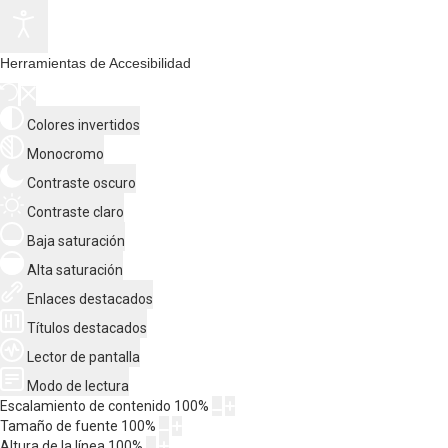
Herramientas de Accesibilidad
Colores invertidos
Monocromo
Contraste oscuro
Contraste claro
Baja saturación
Alta saturación
Enlaces destacados
Títulos destacados
Lector de pantalla
Modo de lectura
Escalamiento de contenido
100
%
Tamaño de fuente
100
%
Altura de la línea
100
%