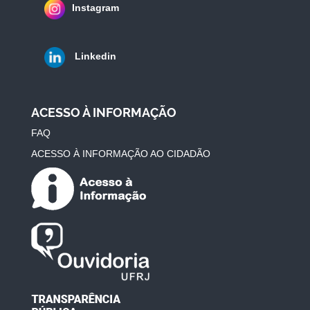
Instagram
Linkedin
ACESSO À INFORMAÇÃO
FAQ
ACESSO À INFORMAÇÃO AO CIDADÃO