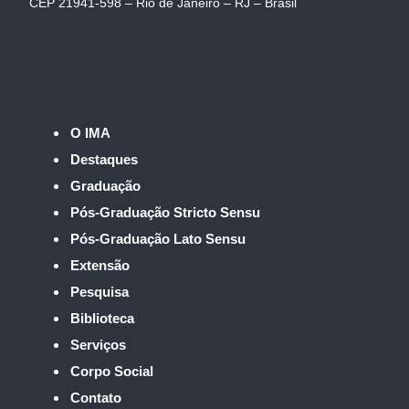
CEP 21941-598 – Rio de Janeiro – RJ – Brasil
O IMA
Destaques
Graduação
Pós-Graduação Stricto Sensu
Pós-Graduação Lato Sensu
Extensão
Pesquisa
Biblioteca
Serviços
Corpo Social
Contato