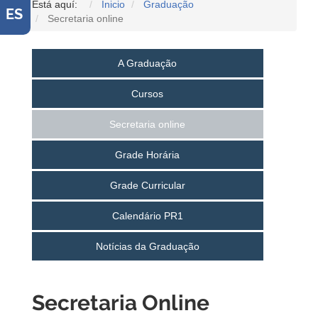
Está aquí:
Inicio
Graduação
ES
Secretaria online
A Graduação
Cursos
Secretaria online
Grade Horária
Grade Curricular
Calendário PR1
Notícias da Graduação
Secretaria Online