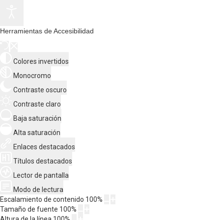
Herramientas de Accesibilidad
Colores invertidos
Monocromo
Contraste oscuro
Contraste claro
Baja saturación
Alta saturación
Enlaces destacados
Títulos destacados
Lector de pantalla
Modo de lectura
Escalamiento de contenido
100
%
Tamaño de fuente
100
%
Altura de la línea
100
%