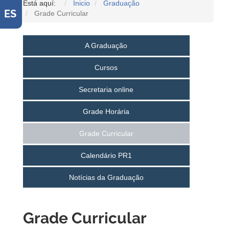
Está aquí:
Inicio
Graduação
ES
Grade Curricular
A Graduação
Cursos
Secretaria online
Grade Horária
Grade Curricular
Calendário PR1
Notícias da Graduação
Grade Curricular