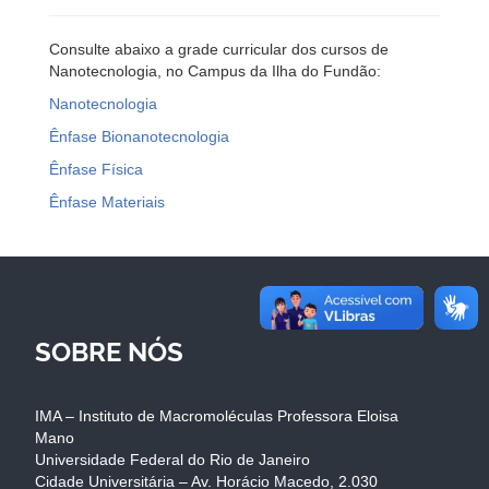
Consulte abaixo a grade curricular dos cursos de
Nanotecnologia, no Campus da Ilha do Fundão:
Nanotecnologia
Ênfase Bionanotecnologia
Ênfase Física
Ênfase Materiais
SOBRE NÓS
IMA – Instituto de Macromoléculas Professora Eloisa
Mano
Universidade Federal do Rio de Janeiro
Cidade Universitária – Av. Horácio Macedo, 2.030