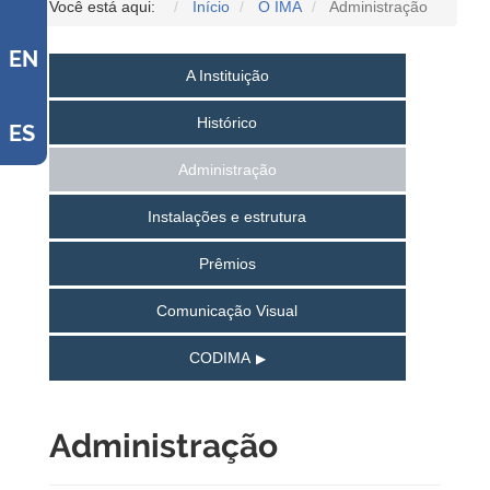
Você está aqui:
Início
O IMA
Administração
EN
A Instituição
Histórico
ES
Administração
Instalações e estrutura
Prêmios
Comunicação Visual
CODIMA
Administração