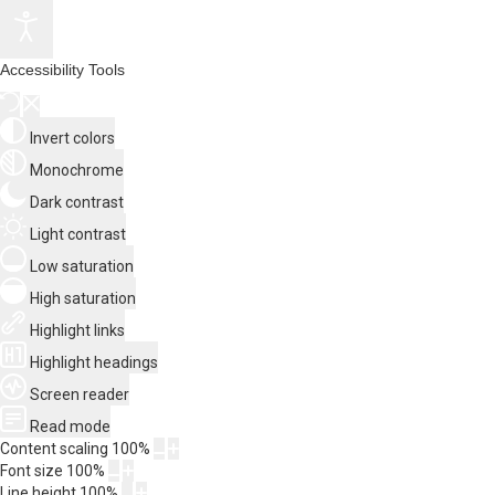
Accessibility Tools
Invert colors
Monochrome
Dark contrast
Light contrast
Low saturation
High saturation
Highlight links
Highlight headings
Screen reader
Read mode
Content scaling
100
%
Font size
100
%
Line height
100
%