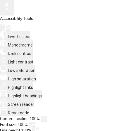
Accessibility Tools
Invert colors
Monochrome
Dark contrast
Light contrast
Low saturation
High saturation
Highlight links
Highlight headings
Screen reader
Read mode
Content scaling
100
%
Font size
100
%
Line height
100
%