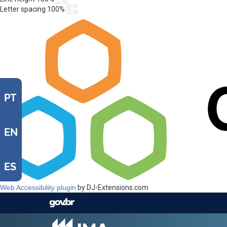
Letter spacing
100
%
PT
EN
ES
Web Accessibility plugin
by DJ-Extensions.com