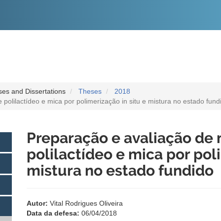
O
CONTEÚDO
es and Dissertations
Theses
2018
olilactídeo e mica por polimerização in situ e mistura no estado fund
Preparação e avaliação de
polilactídeo e mica por pol
mistura no estado fundido
Autor:
Vital Rodrigues Oliveira
Data da defesa:
06/04/2018