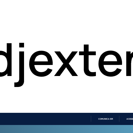
COMUNICA BR
ACESS
IR
PARA