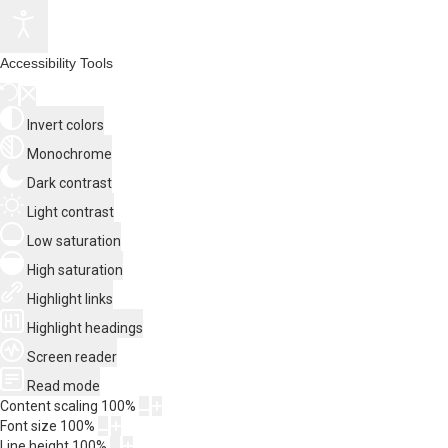
Accessibility Tools
Invert colors
Monochrome
Dark contrast
Light contrast
Low saturation
High saturation
Highlight links
Highlight headings
Screen reader
Read mode
Content scaling
100
%
Font size
100
%
Line height
100
%