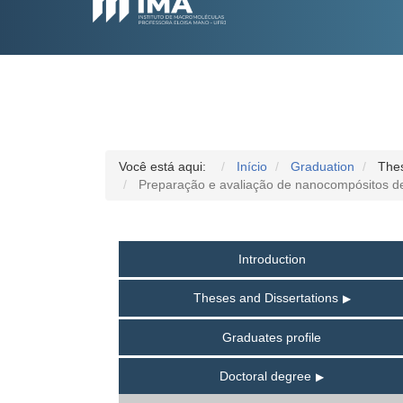
Você está aqui:
Início
Graduation
Thes
Preparação e avaliação de nanocompósitos de p
Introduction
Theses and Dissertations
Graduates profile
Doctoral degree