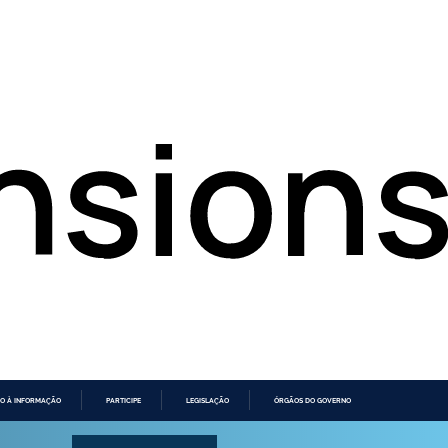
O À INFORMAÇÃO
PARTICIPE
LEGISLAÇÃO
ÓRGÃOS DO GOVERNO