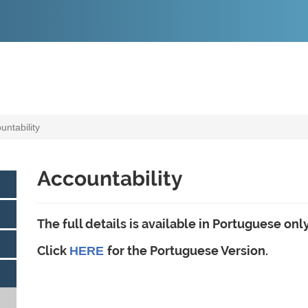
O
CONTEÚDO
untability
Accountability
The full details is available in Portuguese only
Click
for the Portuguese Version.
HERE