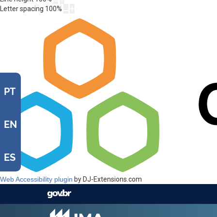
Letter spacing
100
%
PT
EN
ES
Web Accessibility plugin
by DJ-Extensions.com