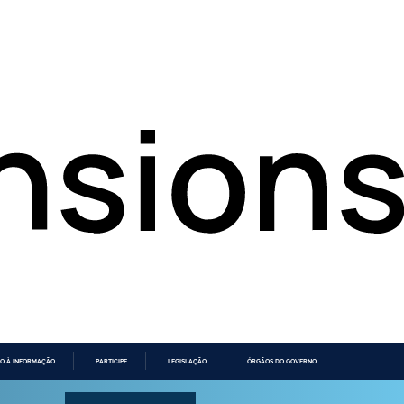
O À INFORMAÇÃO
PARTICIPE
LEGISLAÇÃO
ÓRGÃOS DO GOVERNO