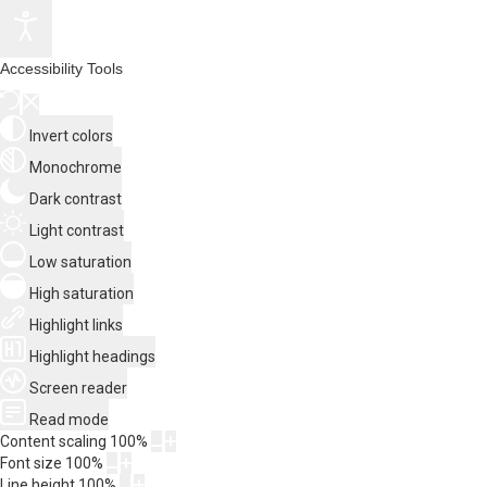
Accessibility Tools
Invert colors
Monochrome
Dark contrast
Light contrast
Low saturation
High saturation
Highlight links
Highlight headings
Screen reader
Read mode
Content scaling
100
%
Font size
100
%
Line height
100
%