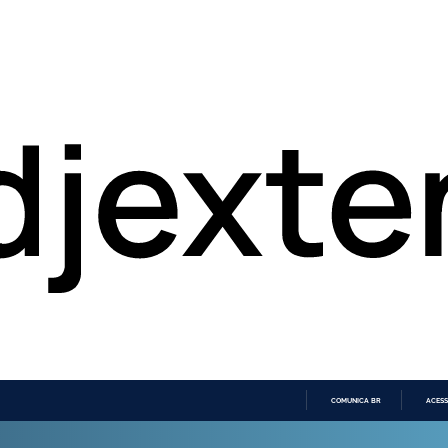
COMUNICA BR
ACESS
IR
PARA