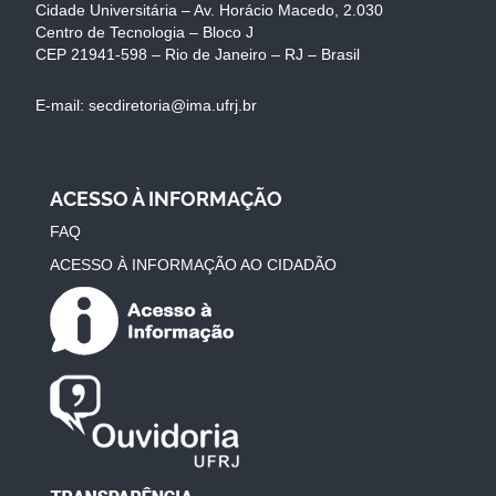
Cidade Universitária – Av. Horácio Macedo, 2.030
Centro de Tecnologia – Bloco J
CEP 21941-598 – Rio de Janeiro – RJ – Brasil
E-mail: secdiretoria@ima.ufrj.br
ACESSO À INFORMAÇÃO
FAQ
ACESSO À INFORMAÇÃO AO CIDADÃO