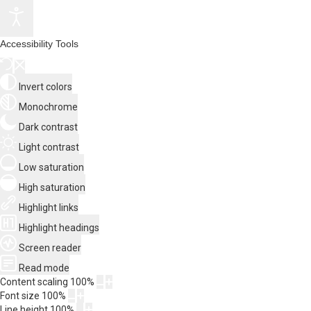
Accessibility Tools
Invert colors
Monochrome
Dark contrast
Light contrast
Low saturation
High saturation
Highlight links
Highlight headings
Screen reader
Read mode
Content scaling
100
%
Font size
100
%
Line height
100
%