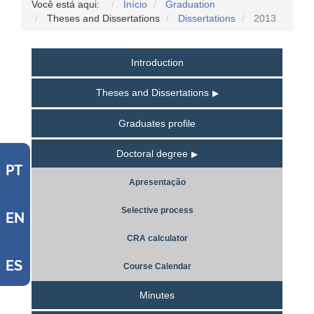
Você está aqui:
Início
Graduation
Theses and Dissertations
Dissertations
2013
Introduction
Theses and Dissertations
Graduates profile
Doctoral degree
PT
Apresentação
Selective process
EN
CRA calculator
ES
Course Calendar
Minutes