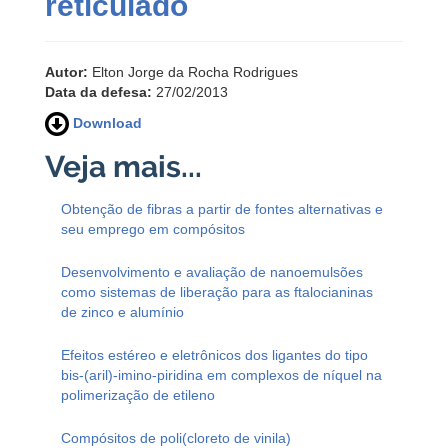
reticulado
Autor:
Elton Jorge da Rocha Rodrigues
Data da defesa:
27/02/2013
Download
Obtenção de fibras a partir de fontes alternativas e
seu emprego em compósitos
Desenvolvimento e avaliação de nanoemulsões
como sistemas de liberação para as ftalocianinas
de zinco e alumínio
Efeitos estéreo e eletrônicos dos ligantes do tipo
bis-(aril)-imino-piridina em complexos de níquel na
polimerização de etileno
Compósitos de poli(cloreto de vinila)