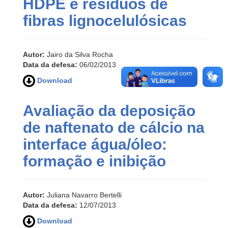
HDPE e resíduos de
fibras lignocelulósicas
Autor:
Jairo da Silva Rocha
Data da defesa:
06/02/2013
Download
Avaliação da deposição
de naftenato de cálcio na
interface água/óleo:
formação e inibição
Autor:
Juliana Navarro Bertelli
Data da defesa:
12/07/2013
Download