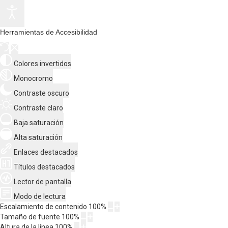
Herramientas de Accesibilidad
Colores invertidos
Monocromo
Contraste oscuro
Contraste claro
Baja saturación
Alta saturación
Enlaces destacados
Títulos destacados
Lector de pantalla
Modo de lectura
Escalamiento de contenido
100
%
Tamaño de fuente
100
%
Altura de la línea
100
%