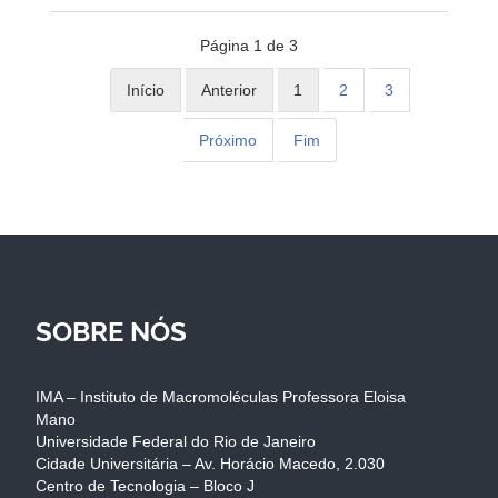
Página 1 de 3
Início
Anterior
1
2
3
Próximo
Fim
SOBRE NÓS
IMA – Instituto de Macromoléculas Professora Eloisa
Mano
Universidade Federal do Rio de Janeiro
Cidade Universitária – Av. Horácio Macedo, 2.030
Centro de Tecnologia – Bloco J