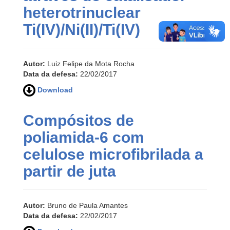
heterotrinuclear
Ti(IV)/Ni(II)/Ti(IV)
Autor:
Luiz Felipe da Mota Rocha
Data da defesa:
22/02/2017
Download
Compósitos de
poliamida-6 com
celulose microfibrilada a
partir de juta
Autor:
Bruno de Paula Amantes
Data da defesa:
22/02/2017