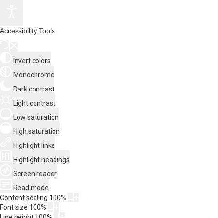
Accessibility Tools
Invert colors
Monochrome
Dark contrast
Light contrast
Low saturation
High saturation
Highlight links
Highlight headings
Screen reader
Read mode
Content scaling
100
%
Font size
100
%
Line height
100
%