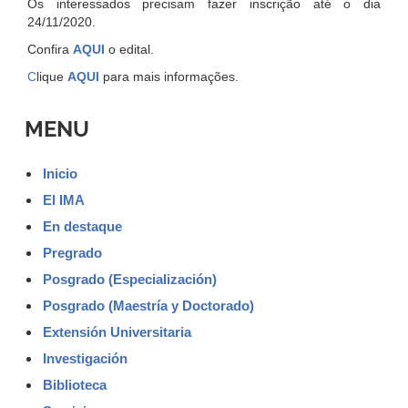
Os interessados precisam fazer inscrição até o dia
24/11/2020.
Confira
AQUI
o edital.
C
lique
AQUI
para mais informações.
MENU
Inicio
El IMA
En destaque
Pregrado
Posgrado (Especialización)
Posgrado (Maestría y Doctorado)
Extensión Universitaria
Investigación
Biblioteca