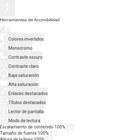
Herramientas de Accesibilidad
Colores invertidos
Monocromo
Contraste oscuro
Contraste claro
Baja saturación
Alta saturación
Enlaces destacados
Títulos destacados
Lector de pantalla
Modo de lectura
Escalamiento de contenido
100
%
Tamaño de fuente
100
%
Altura de la línea
100
%