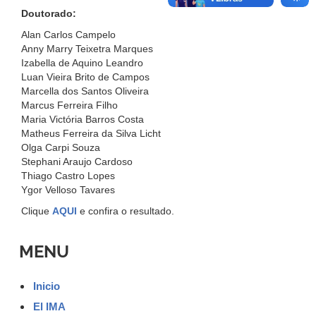
Doutorado:
Alan Carlos Campelo
Anny Marry Teixetra Marques
Izabella de Aquino Leandro
Luan Vieira Brito de Campos
Marcella dos Santos Oliveira
Marcus Ferreira Filho
Maria Victória Barros Costa
Matheus Ferreira da Silva Licht
Olga Carpi Souza
Stephani Araujo Cardoso
Thiago Castro Lopes
Ygor Velloso Tavares
Clique
AQUI
e confira o resultado.
MENU
Inicio
El IMA