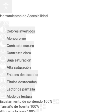
Herramientas de Accesibilidad
Colores invertidos
Monocromo
Contraste oscuro
Contraste claro
Baja saturación
Alta saturación
Enlaces destacados
Títulos destacados
Lector de pantalla
Modo de lectura
Escalamiento de contenido
100
%
Tamaño de fuente
100
%
Altura de la línea
100
%