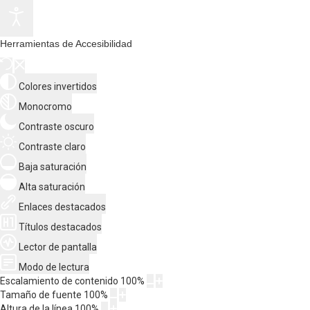
Herramientas de Accesibilidad
Colores invertidos
Monocromo
Contraste oscuro
Contraste claro
Baja saturación
Alta saturación
Enlaces destacados
Títulos destacados
Lector de pantalla
Modo de lectura
Escalamiento de contenido
100
%
Tamaño de fuente
100
%
Altura de la línea
100
%