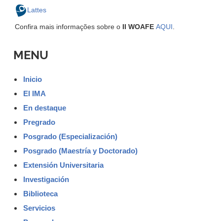
Lattes
Confira mais informações sobre o
II WOAFE
AQUI
.
MENU
Inicio
El IMA
En destaque
Pregrado
Posgrado (Especialización)
Posgrado (Maestría y Doctorado)
Extensión Universitaria
Investigación
Biblioteca
Servicios