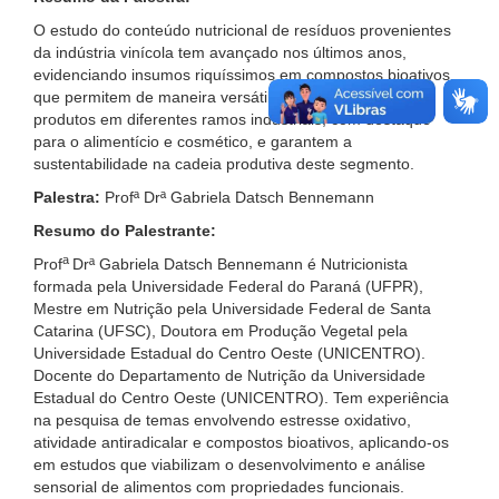
O estudo do conteúdo nutricional de resíduos provenientes
da indústria vinícola tem avançado nos últimos anos,
evidenciando insumos riquíssimos em compostos bioativos,
que permitem de maneira versátil o desenvolvimento de
produtos em diferentes ramos industriais, com destaque
para o alimentício e cosmético, e garantem a
sustentabilidade na cadeia produtiva deste segmento.
Palestra:
Profª Drª Gabriela Datsch Bennemann
Resumo do Palestrante:
a
Prof
Drª Gabriela Datsch Bennemann é Nutricionista
formada pela Universidade Federal do Paraná (UFPR),
Mestre em Nutrição pela Universidade Federal de Santa
Catarina (UFSC), Doutora em Produção Vegetal pela
Universidade Estadual do Centro Oeste (UNICENTRO).
Docente do Departamento de Nutrição da Universidade
Estadual do Centro Oeste (UNICENTRO). Tem experiência
na pesquisa de temas envolvendo estresse oxidativo,
atividade antiradicalar e compostos bioativos, aplicando-os
em estudos que viabilizam o desenvolvimento e análise
sensorial de alimentos com propriedades funcionais.